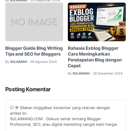
By
SULAIMAN
20 Desember 2024
•
Blogger Guide Blog Writing
Rahasia Exblog Blogger
Tips and SEO for Bloggers
Cara Meningkatkan
Pendapatan Blog dengan
By
SULAIMAN
09 Agustus 2024
•
Cepat
By
SULAIMAN
26 Desember 2024
•
Posting Komentar
💬 Silakan tinggalkan komentar yang relevan dengan
artikel ini.
SULAIMAND.COM . Diskusi sehat tentang Blogger
Profesional, SEO, atau digital marketing sangat kami hargai.