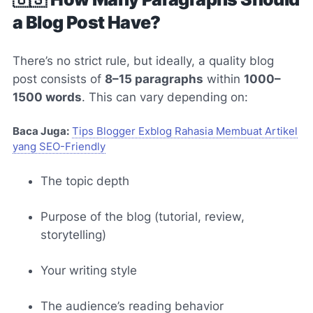
a Blog Post Have?
There’s no strict rule, but ideally, a quality blog
post consists of
8–15 paragraphs
within
1000–
1500 words
. This can vary depending on:
Baca Juga:
Tips Blogger Exblog Rahasia Membuat Artikel
yang SEO-Friendly
The topic depth
Purpose of the blog (tutorial, review,
storytelling)
Your writing style
The audience’s reading behavior