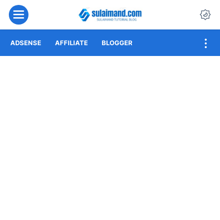
Menu
Da
ADSENSE
AFFILIATE
BLOGGER