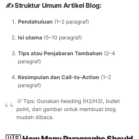
✍️ Struktur Umum Artikel Blog:
Pendahuluan
(1–2 paragraf)
Isi utama
(5–10 paragraf)
Tips atau Penjabaran Tambahan
(2–4
paragraf)
Kesimpulan dan Call-to-Action
(1–2
paragraf)
💡
Tips: Gunakan heading (H2/H3), bullet
point, dan gambar untuk membuat blog
mudah dibaca.
🇺🇸
How Many Paragraphs Should