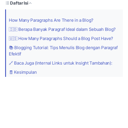
Daftar Isi
How Many Paragraphs Are There in a Blog?
🇮🇩 Berapa Banyak Paragraf Ideal dalam Sebuah Blog?
🇺🇸 How Many Paragraphs Should a Blog Post Have?
📚 Blogging Tutorial: Tips Menulis Blog dengan Paragraf
Efektif
🔗 Baca Juga (Internal Links untuk Insight Tambahan):
🧾 Kesimpulan