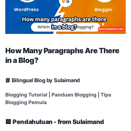
How Many Paragraphs Are There
in a Blog?
📘 Bilingual Blog by Sulaimand
Blogging Tutorial | Panduan Blogging | Tips
Blogging Pemula
🟦
Pendahuluan - from Sulaimand