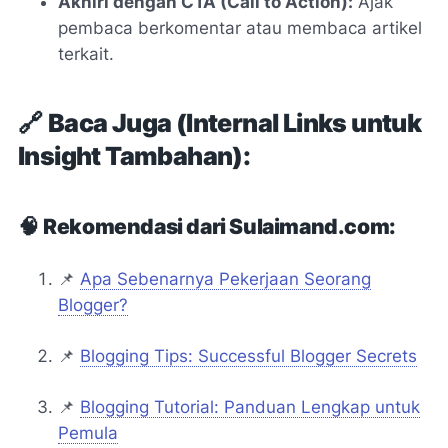
Akhiri dengan CTA (Call to Action):
Ajak
pembaca berkomentar atau membaca artikel
terkait.
🔗
Baca Juga (Internal Links untuk
Insight Tambahan):
🧠
Rekomendasi dari Sulaimand.com:
📌
Apa Sebenarnya Pekerjaan Seorang
Blogger?
📌
Blogging Tips: Successful Blogger Secrets
📌
Blogging Tutorial: Panduan Lengkap untuk
Pemula