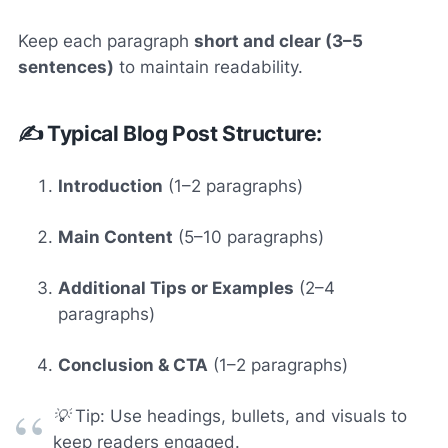
Keep each paragraph
short and clear (3–5
sentences)
to maintain readability.
✍️ Typical Blog Post Structure:
Introduction
(1–2 paragraphs)
Main Content
(5–10 paragraphs)
Additional Tips or Examples
(2–4
paragraphs)
Conclusion & CTA
(1–2 paragraphs)
💡
Tip: Use headings, bullets, and visuals to
keep readers engaged.