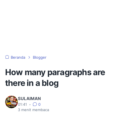
Beranda
Blogger
How many paragraphs are
there in a blog
SULAIMAN
01:41
•
0
3
menit membaca