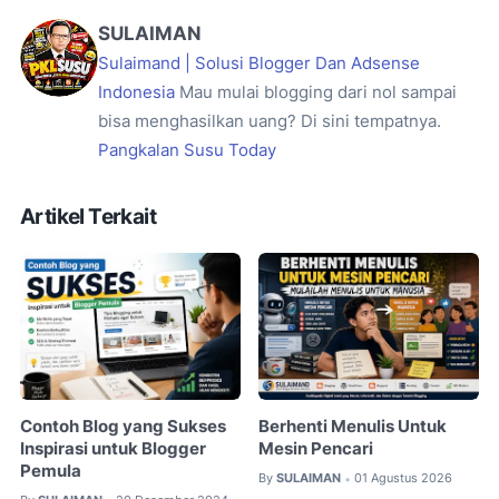
SULAIMAN
Sulaimand | Solusi Blogger Dan Adsense
Indonesia
Mau mulai blogging dari nol sampai
bisa menghasilkan uang? Di sini tempatnya.
Pangkalan Susu Today
Artikel Terkait
Contoh Blog yang Sukses
Berhenti Menulis Untuk
Inspirasi untuk Blogger
Mesin Pencari
Pemula
By
SULAIMAN
01 Agustus 2026
•