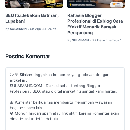
SEO Itu Jebakan Batman,
Rahasia Blogger
Lupakan!
Profesional di Exblog Cara
Efektif Menarik Banyak
By
SULAIMAN
06 Agustus 2026
•
Pengunjung
By
SULAIMAN
28 Desember 2024
•
Posting Komentar
💬 Silakan tinggalkan komentar yang relevan dengan
artikel ini.
SULAIMAND.COM . Diskusi sehat tentang Blogger
Profesional, SEO, atau digital marketing sangat kami hargai.
🙏 Komentar berkualitas membantu menambah wawasan
bagi pembaca lain.
🚫 Mohon hindari spam atau link aktif, karena komentar akan
dimoderasi terlebih dahulu.