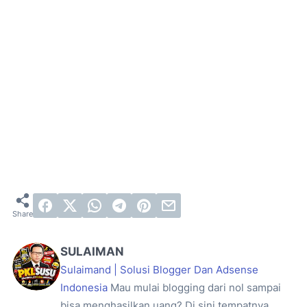
SULAIMAN
Sulaimand | Solusi Blogger Dan Adsense
Indonesia
Mau mulai blogging dari nol sampai
bisa menghasilkan uang? Di sini tempatnya.