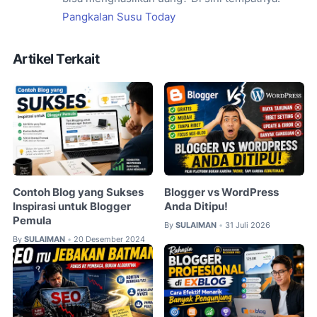
Pangkalan Susu Today
Artikel Terkait
Contoh Blog yang Sukses
Blogger vs WordPress
Inspirasi untuk Blogger
Anda Ditipu!
Pemula
By
SULAIMAN
31 Juli 2026
•
By
SULAIMAN
20 Desember 2024
•