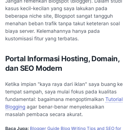
Jangan remehkan Blogspot (Blogger). Dalam studi
kasus kecil-kecilan yang saya lakukan pada
beberapa
niche site
, Blogspot sangat tangguh
menahan beban trafik tanpa takut keteteran soal
biaya server. Kelemahannya hanya pada
kustomisasi fitur yang terbatas.
Portal Informasi Hosting, Domain,
dan SEO Modern
Ketika impian "kaya raya dari iklan" saya buang ke
tempat sampah, saya mulai fokus pada kualitas
fundamental: bagaimana mengoptimalkan
Tutorial
Blogging
agar benar-benar menyelesaikan
masalah pembaca secara akurat.
Baca Juga:
Blogger Guide Blog Writing Tips and SEO for