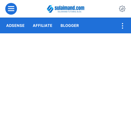
Menu
Da
ADSENSE
AFFILIATE
BLOGGER