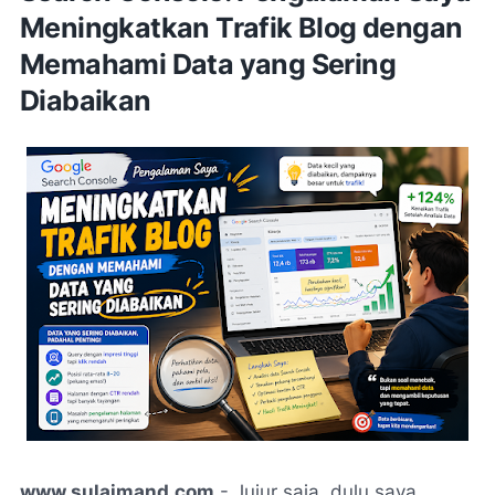
Meningkatkan Trafik Blog dengan
Memahami Data yang Sering
Diabaikan
www.sulaimand.com
- Jujur saja, dulu saya