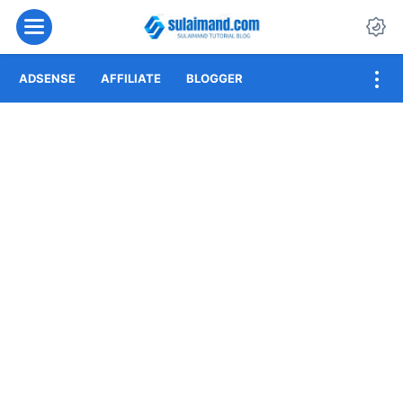
Menu
Da
ADSENSE
AFFILIATE
BLOGGER