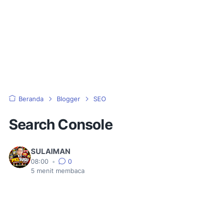
Beranda
Blogger
SEO
Search Console
SULAIMAN
08:00
•
0
5
menit membaca