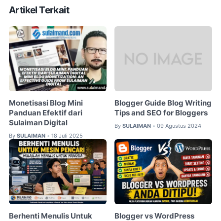
Artikel Terkait
Monetisasi Blog Mini
Blogger Guide Blog Writing
Panduan Efektif dari
Tips and SEO for Bloggers
Sulaiman Digital
By
SULAIMAN
09 Agustus 2024
•
By
SULAIMAN
18 Juli 2025
•
Berhenti Menulis Untuk
Blogger vs WordPress