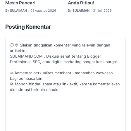
Mesin Pencari
Anda Ditipu!
By
SULAIMAN
01 Agustus 2026
By
SULAIMAN
31 Juli 2026
•
•
Posting Komentar
💬 Silakan tinggalkan komentar yang relevan dengan
artikel ini.
SULAIMAND.COM . Diskusi sehat tentang Blogger
Profesional, SEO, atau digital marketing sangat kami hargai.
🙏 Komentar berkualitas membantu menambah wawasan
bagi pembaca lain.
🚫 Mohon hindari spam atau link aktif, karena komentar akan
dimoderasi terlebih dahulu.