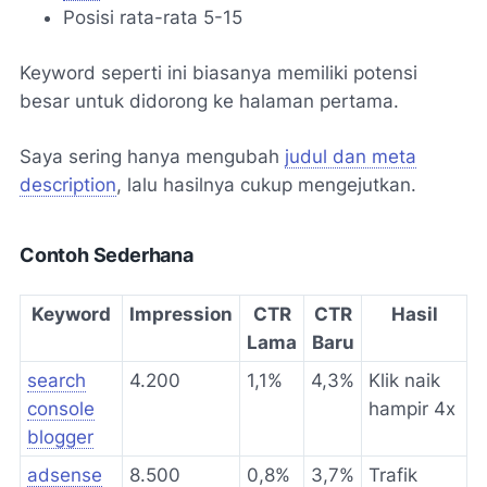
Posisi rata-rata 5-15
Keyword seperti ini biasanya memiliki potensi
besar untuk didorong ke halaman pertama.
Saya sering hanya mengubah
judul dan meta
description
, lalu hasilnya cukup mengejutkan.
Contoh Sederhana
Keyword
Impression
CTR
CTR
Hasil
Lama
Baru
search
4.200
1,1%
4,3%
Klik naik
console
hampir 4x
blogger
adsense
8.500
0,8%
3,7%
Trafik