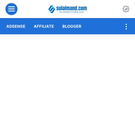
Menu
Da
ADSENSE
AFFILIATE
BLOGGER