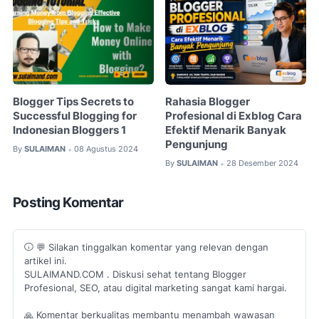
Blogger Tips Secrets to
Rahasia Blogger
Successful Blogging for
Profesional di Exblog Cara
Indonesian Bloggers 1
Efektif Menarik Banyak
Pengunjung
By
SULAIMAN
08 Agustus 2024
•
By
SULAIMAN
28 Desember 2024
•
Posting Komentar
💬 Silakan tinggalkan komentar yang relevan dengan
artikel ini.
SULAIMAND.COM . Diskusi sehat tentang Blogger
Profesional, SEO, atau digital marketing sangat kami hargai.
🙏 Komentar berkualitas membantu menambah wawasan