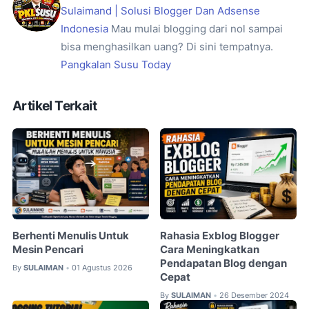
Sulaimand | Solusi Blogger Dan Adsense
Indonesia
Mau mulai blogging dari nol sampai
bisa menghasilkan uang? Di sini tempatnya.
Pangkalan Susu Today
Artikel Terkait
Berhenti Menulis Untuk
Rahasia Exblog Blogger
Mesin Pencari
Cara Meningkatkan
Pendapatan Blog dengan
By
SULAIMAN
01 Agustus 2026
•
Cepat
By
SULAIMAN
26 Desember 2024
•