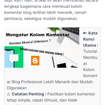
sepi, kan? Nah, artikel ini akan membahas secara
lengkap bagaimana cara membuat kolom
komentar blog terlihat lebih menarik, ramah
pembaca, sekaligus mudah digunakan.
🔑
Kata
Kunci
Utama :
Tutorial
Membu
at
Kolom
Koment
ar Blog Profesional Lebih Menarik dan Mudah
Digunakan
⚠️
Catatan Penting :
Pastikan kolom komentar
tetap simple, cepat dimuat, dan tidak