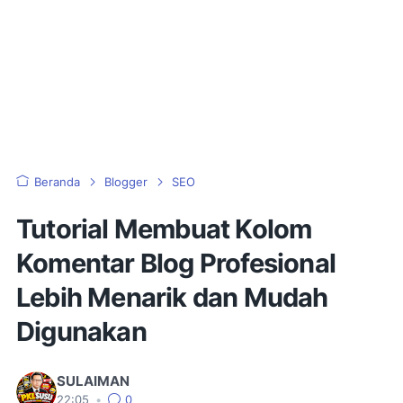
Beranda
Blogger
SEO
Tutorial Membuat Kolom
Komentar Blog Profesional
Lebih Menarik dan Mudah
Digunakan
SULAIMAN
22:05
•
0