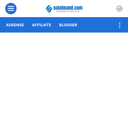
Menu
Da
ADSENSE
AFFILIATE
BLOGGER