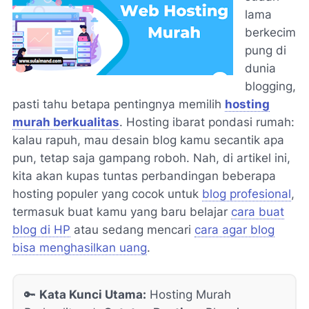
lama
berkecim
pung di
dunia
blogging,
pasti tahu betapa pentingnya memilih
hosting
murah berkualitas
. Hosting ibarat pondasi rumah:
kalau rapuh, mau desain blog kamu secantik apa
pun, tetap saja gampang roboh. Nah, di artikel ini,
kita akan kupas tuntas perbandingan beberapa
hosting populer yang cocok untuk
blog profesional
,
termasuk buat kamu yang baru belajar
cara buat
blog di HP
atau sedang mencari
cara agar blog
bisa menghasilkan uang
.
🔑
Kata Kunci Utama:
Hosting Murah