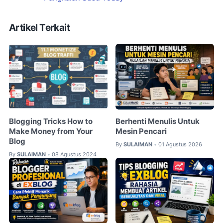
Artikel Terkait
Blogging Tricks How to
Berhenti Menulis Untuk
Make Money from Your
Mesin Pencari
Blog
By
SULAIMAN
01 Agustus 2026
•
By
SULAIMAN
08 Agustus 2024
•