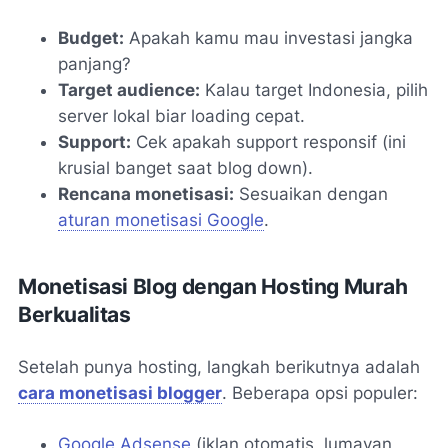
Budget:
Apakah kamu mau investasi jangka
panjang?
Target audience:
Kalau target Indonesia, pilih
server lokal biar loading cepat.
Support:
Cek apakah support responsif (ini
krusial banget saat blog down).
Rencana monetisasi:
Sesuaikan dengan
aturan monetisasi Google
.
Monetisasi Blog dengan Hosting Murah
Berkualitas
Setelah punya hosting, langkah berikutnya adalah
cara monetisasi blogger
. Beberapa opsi populer:
Google Adsense
(iklan otomatis, lumayan