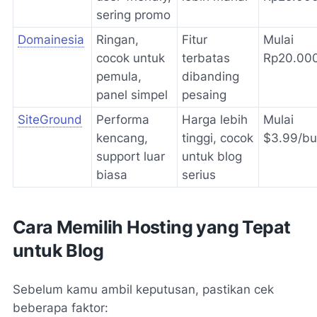
sering promo
Domainesia
Ringan,
Fitur
Mulai
cocok untuk
terbatas
Rp20.000
pemula,
dibanding
panel simpel
pesaing
SiteGround
Performa
Harga lebih
Mulai
kencang,
tinggi, cocok
$3.99/bu
support luar
untuk blog
biasa
serius
Cara Memilih Hosting yang Tepat
untuk Blog
Sebelum kamu ambil keputusan, pastikan cek
beberapa faktor: