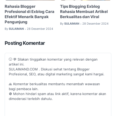
Rahasia Blogger
Tips Blogging Exblog
Profesional di Exblog Cara
Rahasia Membuat Artikel
Efektif Menarik Banyak
Berkualitas dan Viral
Pengunjung
By
SULAIMAN
28 Desember 2024
•
By
SULAIMAN
28 Desember 2024
•
Posting Komentar
💬 Silakan tinggalkan komentar yang relevan dengan
artikel ini.
SULAIMAND.COM . Diskusi sehat tentang Blogger
Profesional, SEO, atau digital marketing sangat kami hargai.
🙏 Komentar berkualitas membantu menambah wawasan
bagi pembaca lain.
🚫 Mohon hindari spam atau link aktif, karena komentar akan
dimoderasi terlebih dahulu.