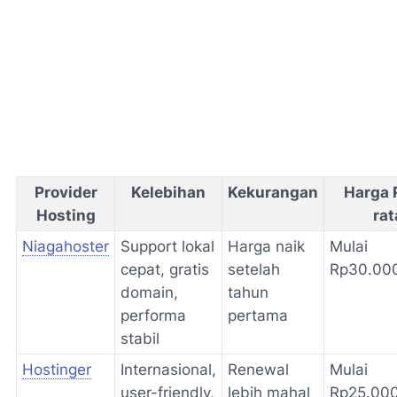
Provider
Kelebihan
Kekurangan
Harga 
Hosting
rat
Niagahoster
Support lokal
Harga naik
Mulai
cepat, gratis
setelah
Rp30.000
domain,
tahun
performa
pertama
stabil
Hostinger
Internasional,
Renewal
Mulai
user-friendly,
lebih mahal
Rp25.000