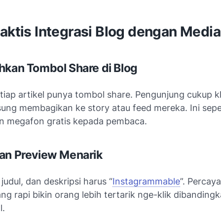
aktis Integrasi Blog dengan Media
hkan Tombol Share di Blog
tiap artikel punya tombol share. Pengunjung cukup kli
sung membagikan ke story atau feed mereka. Ini sepe
n megafon gratis kepada pembaca.
an Preview Menarik
judul, dan deskripsi harus “
Instagrammable
”. Percaya
ng rapi bikin orang lebih tertarik nge-klik dibandingka
l.