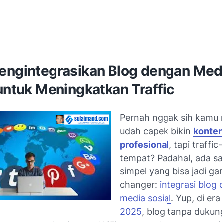
engintegrasikan Blog dengan Med
untuk Meningkatkan Traffic
Pernah nggak sih kamu 
udah capek bikin
konten
profesional
, tapi traffic
tempat? Padahal, ada sat
simpel yang bisa jadi g
changer:
integrasi blog
media sosial
. Yup, di er
2025
, blog tanpa duku