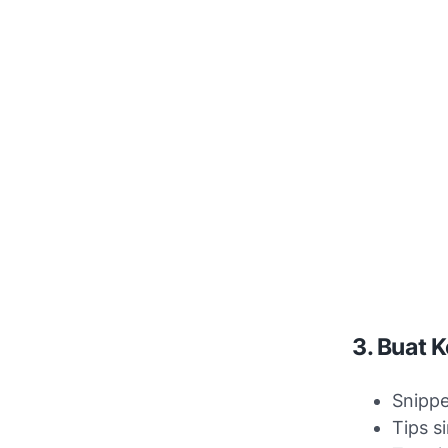
3. Buat 
Snippe
Tips s