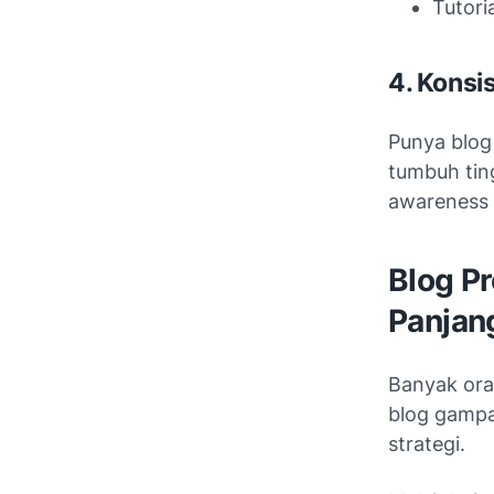
Tutori
4. Konsi
Punya blog
tumbuh tin
awareness 
Blog Pr
Panjan
Banyak oran
blog gampan
strategi.