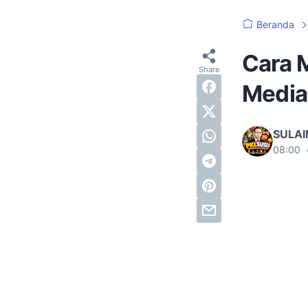
Beranda
Cara 
Media
SULA
08:00