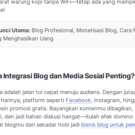
ibarat warung kopi tanpa WiFi—tetap ada yang mampir
e!
unci Utama:
Blog Profesional, Monetisasi Blog, Car
g Menghasilkan Uang
Integrasi Blog dan Media Sosial Penting?
a adalah jalan tol cepat menuju audiens. Dengan jut
p harinya, platform seperti
Facebook
, Instagram, hin
mesin promosi gratis. Bayangkan kontenmu dibagikan,
i, dan jadi bahan diskusi hangat—itulah efek domino
 blogmu dari sekadar hobi jadi
bisnis blog untuk pe