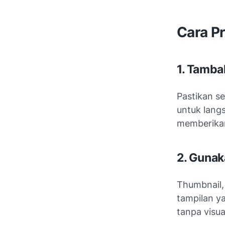
Cara Pr
1. Tamba
Pastikan se
untuk lang
memberika
2. Gunak
Thumbnail, 
tampilan ya
tanpa visua