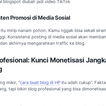
al blogspot diubah jadi video TikTok
sten Promosi di Media Sosial
 itu mirip nanam pohon. Kamu nggak bisa sekali sira
ggi. Konsistensi posting di media sosial akan memba
dan akhirnya mengarahkan traffic ke blog.
ofesional: Kunci Monetisasi Jangk
g
g mikir, “
cara buat blog di HP
itu udah cukup”. Fakta
g, tapi bikin blog profesional yang bisa dimonetisasi