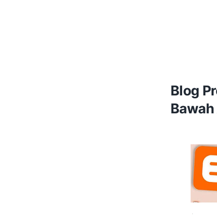
Blog P
Bawah 