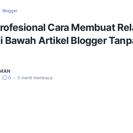
Blogger
Profesional Cara Membuat Rel
i Bawah Artikel Blogger Tanp
IMAN
•
0
•
5
menit membaca