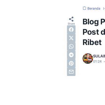
Beranda
Blog 
Post d
Ribet
SULA
01:24