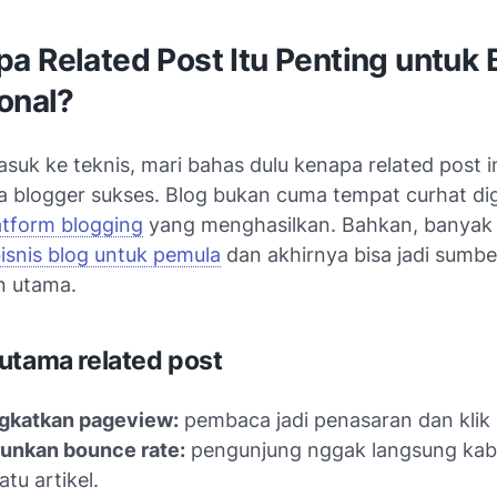
a Related Post Itu Penting untuk 
onal?
uk ke teknis, mari bahas dulu kenapa related post in
a blogger sukses. Blog bukan cuma tempat curhat digi
atform blogging
yang menghasilkan. Bahkan, banyak
isnis blog untuk pemula
dan akhirnya bisa jadi sumbe
n utama.
utama related post
gkatkan pageview:
pembaca jadi penasaran dan klik ar
unkan bounce rate:
pengunjung nggak langsung kabu
atu artikel.