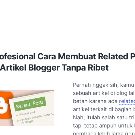
rofesional Cara Membuat Related P
Artikel Blogger Tanpa Ribet
Pernah nggak sih, kamu
sebuah artikel di blog l
betah karena ada
relate
artikel terkait di bagia
Nah, itulah salah satu tri
tapi tetap ampuh untuk 
pembaca lebih lama non