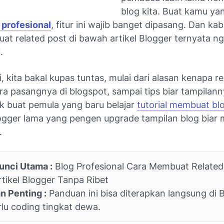
blog kita. Buat kamu yan
 profesional
, fitur ini wajib banget dipasang. Dan ka
t related post di bawah artikel Blogger ternyata ng
.
ini, kita bakal kupas tuntas, mulai dari alasan kenapa r
ara pasangnya di
blogspot
, sampai tips biar tampilann
k buat pemula yang baru belajar
tutorial membuat bl
gger lama yang pengen upgrade tampilan blog biar 
.
unci Utama :
Blog Profesional Cara Membuat Related 
tikel Blogger Tanpa Ribet
n Penting :
Panduan ini bisa diterapkan langsung di 
lu coding tingkat dewa.