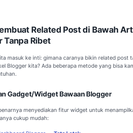
embuat Related Post di Bawah Art
r Tanpa Ribet
ta masuk ke inti: gimana caranya bikin related post t
kel Blogger kita? Ada beberapa metode yang bisa kam
utuhan.
kan Gadget/Widget Bawaan Blogger
benarnya menyediakan fitur widget untuk menampilka
aranya cukup mudah: