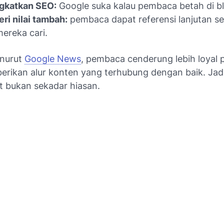
gkatkan SEO:
Google suka kalau pembaca betah di bl
i nilai tambah:
pembaca dapat referensi lanjutan se
ereka cari.
nurut
Google News
, pembaca cenderung lebih loyal p
rikan alur konten yang terhubung dengan baik. Jadi 
t bukan sekadar hiasan.