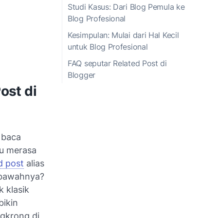
Studi Kasus: Dari Blog Pemula ke
Blog Profesional
Kesimpulan: Mulai dari Hal Kecil
untuk Blog Profesional
FAQ seputar Related Post di
Blogger
ost di
 baca
alu merasa
d post
alias
n bawahnya?
k klasik
bikin
gkrong di