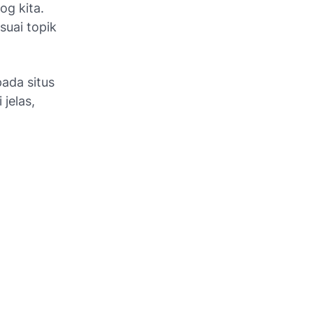
og kita.
suai topik
ada situs
jelas,