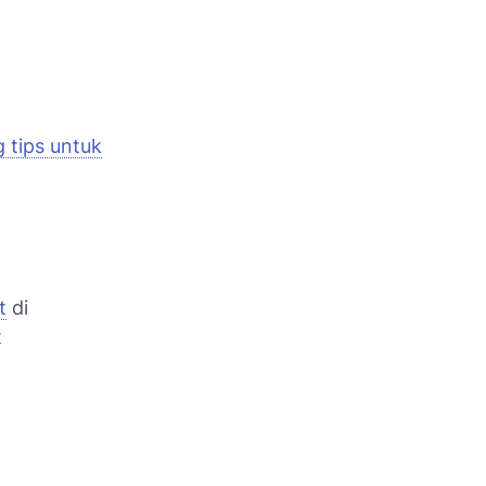
 tips untuk
t
di
t