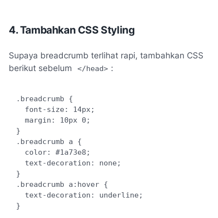
4. Tambahkan CSS Styling
Supaya breadcrumb terlihat rapi, tambahkan CSS
berikut sebelum
:
</head>
.breadcrumb {

  font-size: 14px;

  margin: 10px 0;

}

.breadcrumb a {

  color: #1a73e8;

  text-decoration: none;

}

.breadcrumb a:hover {

  text-decoration: underline;
