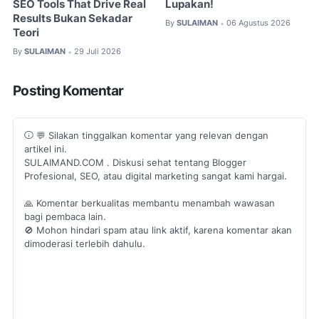
SEO Tools That Drive Real
Lupakan!
Results Bukan Sekadar
By
SULAIMAN
06 Agustus 2026
•
Teori
By
SULAIMAN
29 Juli 2026
•
Posting Komentar
💬 Silakan tinggalkan komentar yang relevan dengan
artikel ini.
SULAIMAND.COM . Diskusi sehat tentang Blogger
Profesional, SEO, atau digital marketing sangat kami hargai.
🙏 Komentar berkualitas membantu menambah wawasan
bagi pembaca lain.
🚫 Mohon hindari spam atau link aktif, karena komentar akan
dimoderasi terlebih dahulu.