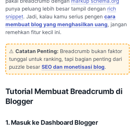
pakai breadcrumb dengan
markup schema.org
punya peluang lebih besar tampil dengan
rich
snippet
. Jadi, kalau kamu serius pengen
cara
membuat blog yang menghasilkan uang
, jangan
remehkan fitur kecil ini.
⚠️
Catatan Penting:
Breadcrumb bukan faktor
tunggal untuk ranking, tapi bagian penting dari
puzzle besar
SEO dan monetisasi blog
.
Tutorial Membuat Breadcrumb di
Blogger
1. Masuk ke Dashboard Blogger