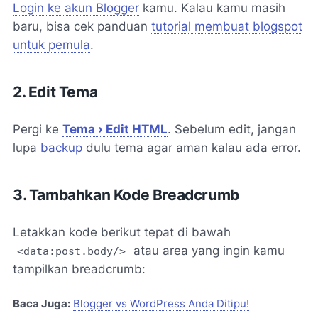
Login ke akun Blogger
kamu. Kalau kamu masih
baru, bisa cek panduan
tutorial membuat blogspot
untuk pemula
.
2. Edit Tema
Pergi ke
Tema › Edit HTML
. Sebelum edit, jangan
lupa
backup
dulu tema agar aman kalau ada error.
3. Tambahkan Kode Breadcrumb
Letakkan kode berikut tepat di bawah
atau area yang ingin kamu
<data:post.body/>
tampilkan breadcrumb:
Baca Juga:
Blogger vs WordPress Anda Ditipu!