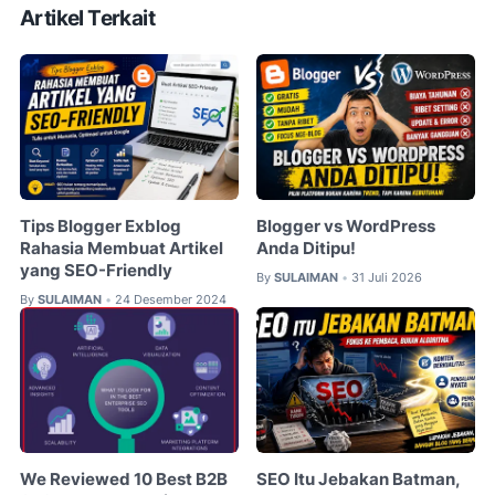
Artikel Terkait
Tips Blogger Exblog
Blogger vs WordPress
Rahasia Membuat Artikel
Anda Ditipu!
yang SEO-Friendly
By
SULAIMAN
31 Juli 2026
•
By
SULAIMAN
24 Desember 2024
•
We Reviewed 10 Best B2B
SEO Itu Jebakan Batman,