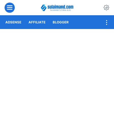
Menu
Da
ADSENSE
AFFILIATE
BLOGGER