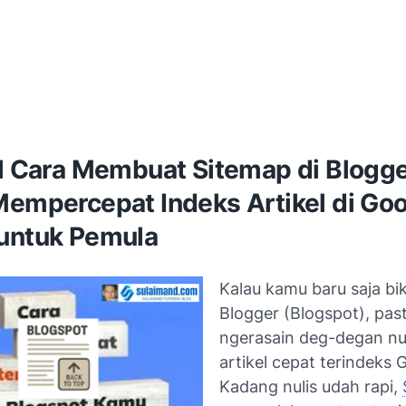
al Cara Membuat Sitemap di Blogg
Mempercepat Indeks Artikel di Goo
untuk Pemula
Kalau kamu baru saja bik
Blogger (Blogspot), pas
ngerasain
deg-degan
nu
artikel cepat terindeks 
Kadang nulis udah rapi,