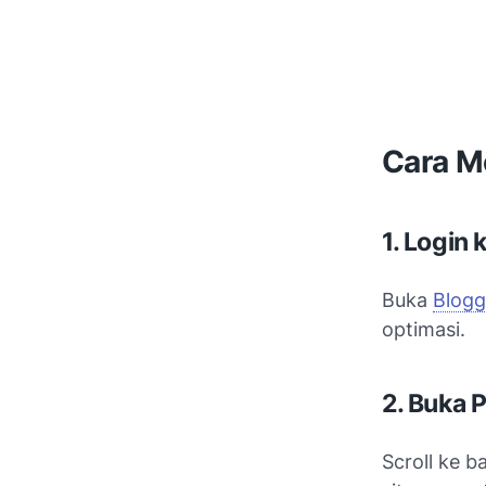
Cara M
1. Login 
Buka
Blogg
optimasi.
2. Buka 
Scroll ke b