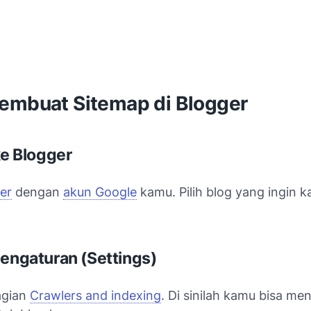
embuat Sitemap di Blogger
ke Blogger
er
dengan
akun Google
kamu. Pilih blog yang ingin 
Pengaturan (Settings)
agian
Crawlers and indexing
. Di sinilah kamu bisa m