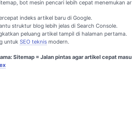
itemap, bot mesin pencari lebih cepat menemukan art
cepat indeks artikel baru di Google.
tu struktur blog lebih jelas di Search Console.
katkan peluang artikel tampil di halaman pertama.
ng untuk
SEO teknis
modern.
ama: Sitemap = Jalan pintas agar artikel cepat masu
ex