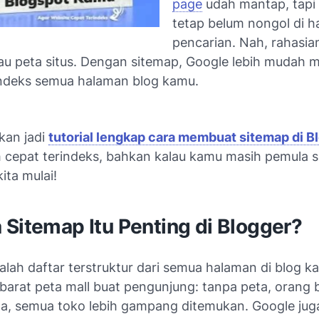
page
udah mantap, tapi 
tetap belum nongol di ha
pencarian. Nah, rahasia
au peta situs. Dengan sitemap, Google lebih mudah 
ndeks semua halaman blog kamu.
akan jadi
tutorial lengkap cara membuat sitemap di B
ih cepat terindeks, bahkan kalau kamu masih pemula s
ita mulai!
Sitemap Itu Penting di Blogger?
lah daftar terstruktur dari semua halaman di blog k
barat peta mall buat pengunjung: tanpa peta, orang b
a, semua toko lebih gampang ditemukan. Google jug