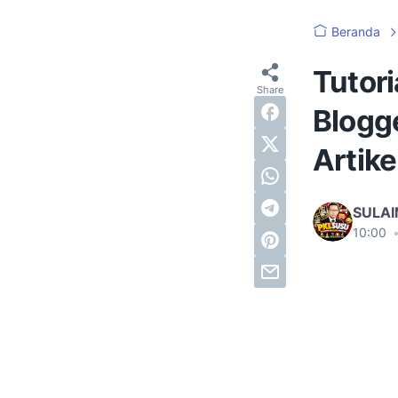
Beranda
Tutor
Blogg
Artike
SULA
10:00