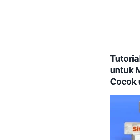
Tutori
untuk 
Cocok 