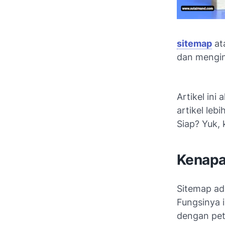
sitemap
at
dan mengi
Artikel ini 
artikel leb
Siap? Yuk, k
Kenapa 
Sitemap ada
Fungsinya i
dengan pet