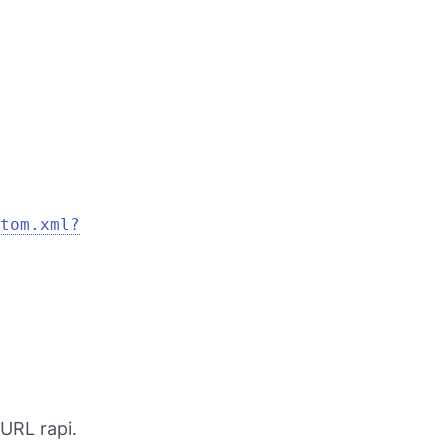
tom.xml?
l
 URL rapi.