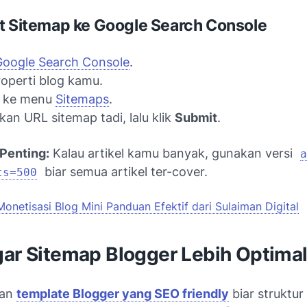
t Sitemap ke Google Search Console
Google Search Console
.
properti blog kamu.
 ke menu
Sitemaps
.
an URL sitemap tadi, lalu klik
Submit
.
Penting:
Kalau artikel kamu banyak, gunakan versi
a
biar semua artikel ter-cover.
ts=500
Monetisasi Blog Mini Panduan Efektif dari Sulaiman Digital
gar Sitemap Blogger Lebih Optima
kan
template Blogger yang SEO friendly
biar struktur