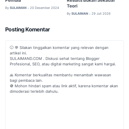
Pemula
Results Bukan Sekadar
Teori
By
SULAIMAN
20 Desember 2024
•
By
SULAIMAN
29 Juli 2026
•
Posting Komentar
💬 Silakan tinggalkan komentar yang relevan dengan
artikel ini.
SULAIMAND.COM . Diskusi sehat tentang Blogger
Profesional, SEO, atau digital marketing sangat kami hargai.
🙏 Komentar berkualitas membantu menambah wawasan
bagi pembaca lain.
🚫 Mohon hindari spam atau link aktif, karena komentar akan
dimoderasi terlebih dahulu.