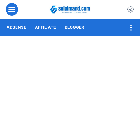
Menu
Da
ADSENSE
AFFILIATE
BLOGGER