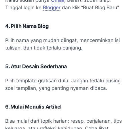
Kalau sudah punya
Gmail
, berarti sudah siap.
Tinggal login ke
Blogger
dan klik “Buat Blog Baru”.
4. Pilih Nama Blog
Pilih nama yang mudah diingat, mencerminkan isi
tulisan, dan tidak terlalu panjang.
5. Atur Desain Sederhana
Pilih template gratisan dulu. Jangan terlalu pusing
soal tampilan, yang penting nyaman dibaca.
6. Mulai Menulis Artikel
Bisa mulai dari topik harian: resep, perjalanan, tips
keluarga, atau refleksi kehidupan. Coba lihat