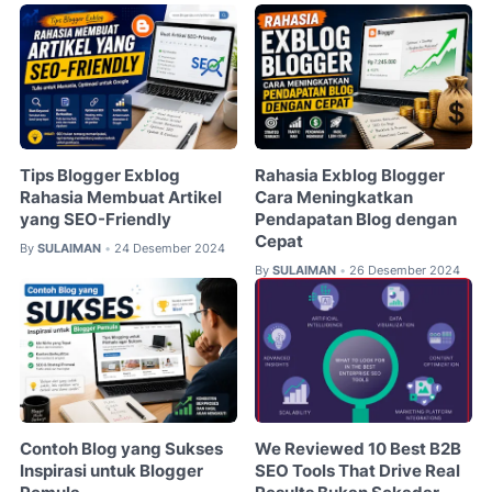
Tips Blogger Exblog
Rahasia Exblog Blogger
Rahasia Membuat Artikel
Cara Meningkatkan
yang SEO-Friendly
Pendapatan Blog dengan
Cepat
By
SULAIMAN
24 Desember 2024
•
By
SULAIMAN
26 Desember 2024
•
Contoh Blog yang Sukses
We Reviewed 10 Best B2B
Inspirasi untuk Blogger
SEO Tools That Drive Real