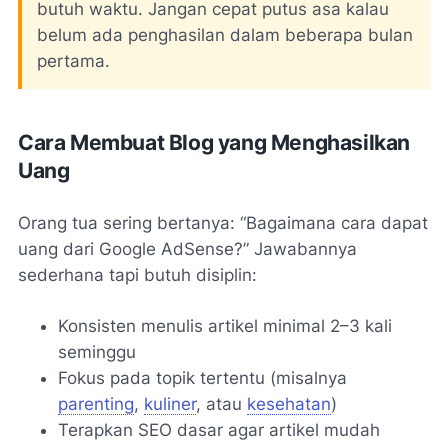
butuh waktu. Jangan cepat putus asa kalau
belum ada penghasilan dalam beberapa bulan
pertama.
Cara Membuat Blog yang Menghasilkan
Uang
Orang tua sering bertanya: “
Bagaimana cara dapat
uang dari Google AdSense?
” Jawabannya
sederhana tapi butuh disiplin:
Konsisten menulis artikel minimal 2–3 kali
seminggu
Fokus pada topik tertentu (misalnya
parenting
,
kuliner
, atau
kesehatan
)
Terapkan SEO dasar agar artikel mudah