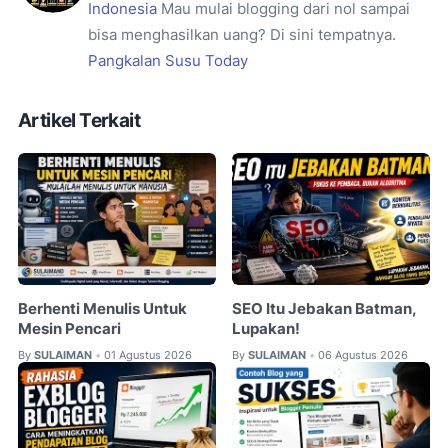
Indonesia
Mau mulai blogging dari nol sampai
bisa menghasilkan uang? Di sini tempatnya.
Pangkalan Susu Today
Artikel Terkait
Berhenti Menulis Untuk
SEO Itu Jebakan Batman,
Mesin Pencari
Lupakan!
By
SULAIMAN
01 Agustus 2026
By
SULAIMAN
06 Agustus 2026
•
•