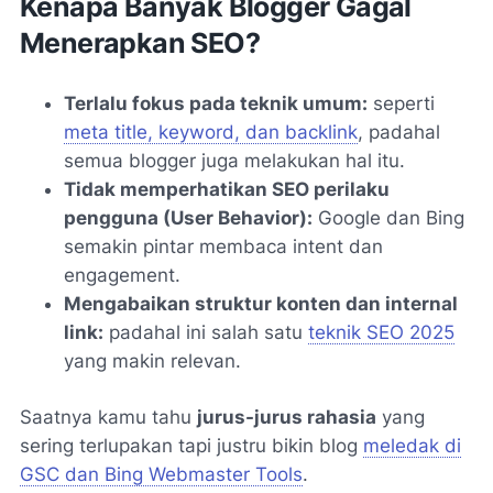
Kenapa Banyak Blogger Gagal
Menerapkan SEO?
Terlalu fokus pada teknik umum:
seperti
meta title, keyword, dan backlink
, padahal
semua blogger juga melakukan hal itu.
Tidak memperhatikan SEO perilaku
pengguna (User Behavior):
Google dan Bing
semakin pintar membaca
intent
dan
engagement
.
Mengabaikan struktur konten dan internal
link:
padahal ini salah satu
teknik SEO 2025
yang makin relevan.
Saatnya kamu tahu
jurus-jurus rahasia
yang
sering terlupakan tapi justru bikin blog
meledak di
GSC dan Bing Webmaster Tools
.