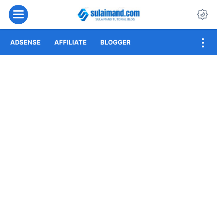
Menu
Da
ADSENSE
AFFILIATE
BLOGGER