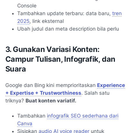
Console
Tambahkan update terbaru: data baru,
tren
2025
, link eksternal
Ubah judul dan meta description bila perlu
3. Gunakan Variasi Konten:
Campur Tulisan, Infografik, dan
Suara
Google dan Bing kini memprioritaskan
Experience
+ Expertise + Trustworthiness
. Salah satu
triknya?
Buat konten variatif.
Tambahkan
infografik SEO sederhana dari
Canva
Sisipkan
audio AI voice reader
untuk