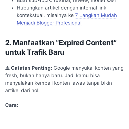
Buat sub-topik: tutorial, review, monetisasi
Hubungkan artikel dengan internal link
kontekstual, misalnya ke
7 Langkah Mudah
Menjadi Blogger Profesional
2. Manfaatkan “Expired Content”
untuk Trafik Baru
⚠️ Catatan Penting:
Google menyukai konten yang
fresh
, bukan hanya
baru
. Jadi kamu bisa
menyalakan kembali konten lawas tanpa bikin
artikel dari nol.
Cara: