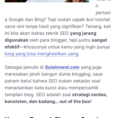
n
pertam
a Google dan Bing? Tapi sudah capek ikut
tutorial
sana-sini tanpa hasil yang signifikan? Tenang, kali
ini kita akan bahas teknik SEO
yang jarang
digunakan
oleh para blogger, tapi justru
sangat
efektif
—khususnya untuk kamu yang ingin punya
blog yang bisa menghasilkan uang
.
Sebagai penulis di
Sulaimand.com
yang juga
merasakan jatuh bangun dunia blogging, saya
paham betul bahwa SEO bukan sekadar soal
menanamkan kata kunci atau mempercantik
tampilan blog. SEO adalah soal
strategi cerdas,
konsisten, dan kadang… out of the box!