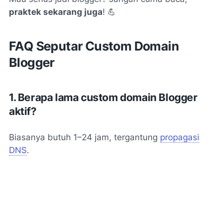
praktek sekarang juga
! 💪
FAQ Seputar Custom Domain
Blogger
1. Berapa lama custom domain Blogger
aktif?
Biasanya butuh 1–24 jam, tergantung
propagasi
DNS
.