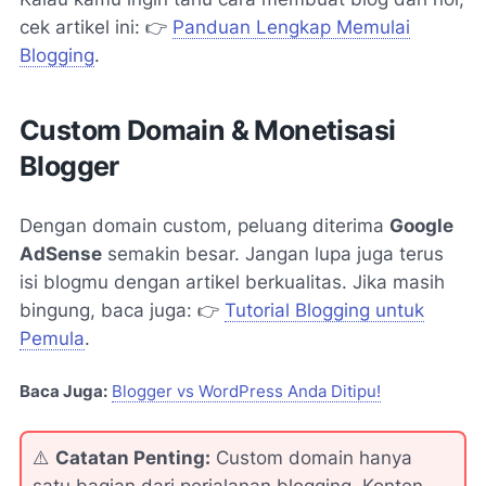
cek artikel ini: 👉
Panduan Lengkap Memulai
Blogging
.
Custom Domain & Monetisasi
Blogger
Dengan domain custom, peluang diterima
Google
AdSense
semakin besar. Jangan lupa juga terus
isi blogmu dengan artikel berkualitas. Jika masih
bingung, baca juga: 👉
Tutorial Blogging untuk
Pemula
.
Baca Juga:
Blogger vs WordPress Anda Ditipu!
⚠️
Catatan Penting:
Custom domain hanya
satu bagian dari perjalanan blogging. Konten