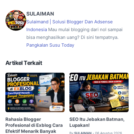
SULAIMAN
Sulaimand | Solusi Blogger Dan Adsense
Indonesia
Mau mulai blogging dari nol sampai
bisa menghasilkan uang? Di sini tempatnya.
Pangkalan Susu Today
Artikel Terkait
Rahasia Blogger
SEO Itu Jebakan Batman,
Profesional di Exblog Cara
Lupakan!
Efektif Menarik Banyak
By
SULAIMAN
06 Agustus 2026
•