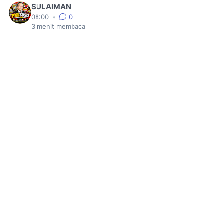
SULAIMAN
08:00
•
0
3
menit membaca