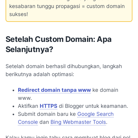
kesabaran tunggu propagasi = custom domain
sukses!
Setelah Custom Domain: Apa
Selanjutnya?
Setelah domain berhasil dihubungkan, langkah
berikutnya adalah optimasi:
Redirect domain tanpa www
ke domain
www.
Aktifkan
HTTPS
di Blogger untuk keamanan.
Submit domain baru ke
Google Search
Console
dan
Bing Webmaster Tools
.
Kalau kamu ingin tahu cara membuat blog dari nol,