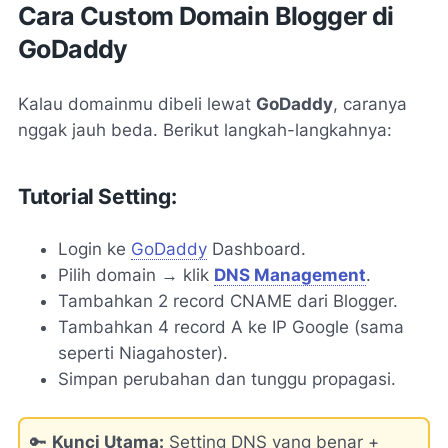
Cara Custom Domain Blogger di
GoDaddy
Kalau domainmu dibeli lewat
GoDaddy
, caranya
nggak jauh beda. Berikut langkah-langkahnya:
Tutorial Setting:
Login ke
GoDaddy
Dashboard.
Pilih domain → klik
DNS Management
.
Tambahkan 2 record CNAME dari Blogger.
Tambahkan 4 record A ke IP Google (sama
seperti Niagahoster).
Simpan perubahan dan tunggu propagasi.
🔑
Kunci Utama:
Setting DNS yang benar +