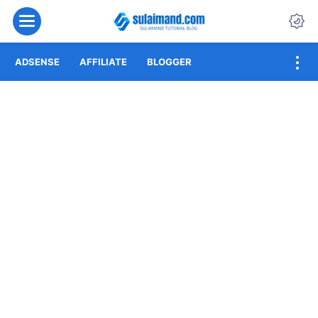
Menu
Da
ADSENSE
AFFILIATE
BLOGGER