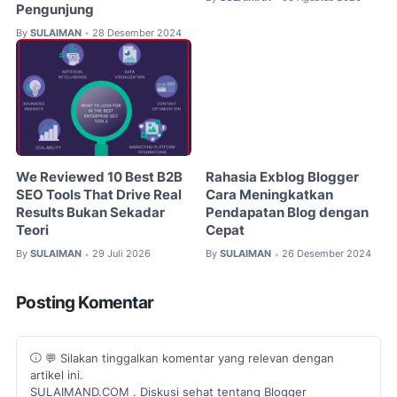
Pengunjung
By
SULAIMAN
28 Desember 2024
•
We Reviewed 10 Best B2B
Rahasia Exblog Blogger
SEO Tools That Drive Real
Cara Meningkatkan
Results Bukan Sekadar
Pendapatan Blog dengan
Teori
Cepat
By
SULAIMAN
29 Juli 2026
By
SULAIMAN
26 Desember 2024
•
•
Posting Komentar
💬 Silakan tinggalkan komentar yang relevan dengan
artikel ini.
SULAIMAND.COM . Diskusi sehat tentang Blogger