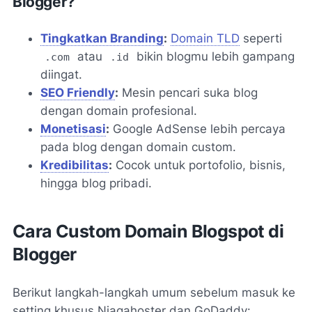
Blogger?
Tingkatkan Branding
:
Domain TLD
seperti
atau
bikin blogmu lebih gampang
.com
.id
diingat.
SEO Friendly
:
Mesin pencari suka blog
dengan domain profesional.
Monetisasi
:
Google AdSense lebih percaya
pada blog dengan domain custom.
Kredibilitas
:
Cocok untuk portofolio, bisnis,
hingga blog pribadi.
Cara Custom Domain Blogspot di
Blogger
Berikut langkah-langkah umum sebelum masuk ke
setting khusus Niagahoster dan GoDaddy: