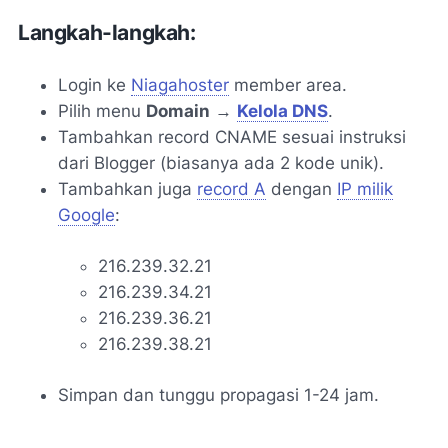
Langkah-langkah:
Login ke
Niagahoster
member area.
Pilih menu
Domain
→
Kelola DNS
.
Tambahkan record CNAME sesuai instruksi
dari Blogger (biasanya ada 2 kode unik).
Tambahkan juga
record A
dengan
IP milik
Google
:
216.239.32.21
216.239.34.21
216.239.36.21
216.239.38.21
Simpan dan tunggu propagasi 1-24 jam.