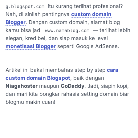
itu kurang terlihat profesional?
g.blogspot.com
Nah, di sinilah pentingnya
custom domain
Blogger
. Dengan custom domain, alamat blog
kamu bisa jadi
— terlihat lebih
www.namablog.com
elegan, kredibel, dan siap masuk ke level
monetisasi Blogger
seperti Google AdSense.
Artikel ini bakal membahas step by step
cara
custom domain Blogspot
, baik dengan
Niagahoster
maupun
GoDaddy
. Jadi, siapin kopi,
dan mari kita bongkar rahasia setting domain biar
blogmu makin cuan!