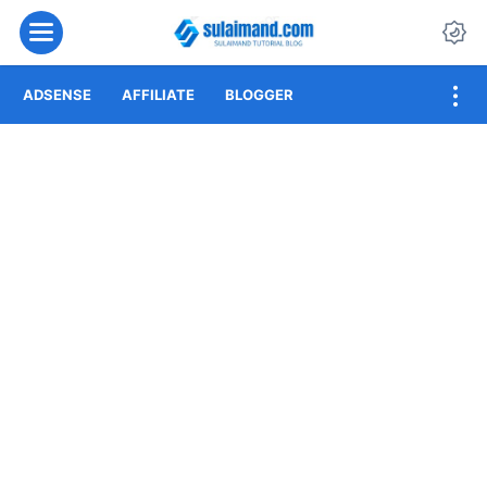
Menu
Da
ADSENSE
AFFILIATE
BLOGGER