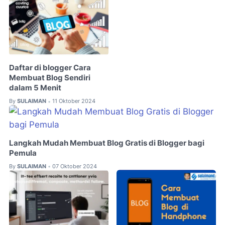
Daftar di blogger Cara
Membuat Blog Sendiri
dalam 5 Menit
By
SULAIMAN
11 Oktober 2024
•
Langkah Mudah Membuat Blog Gratis di Blogger bagi
Pemula
By
SULAIMAN
07 Oktober 2024
•