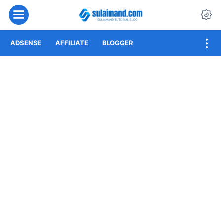
Menu
Da
ADSENSE
AFFILIATE
BLOGGER