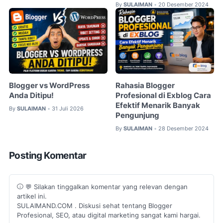
By
SULAIMAN
20 Desember 2024
•
Blogger vs WordPress
Rahasia Blogger
Anda Ditipu!
Profesional di Exblog Cara
Efektif Menarik Banyak
By
SULAIMAN
31 Juli 2026
•
Pengunjung
By
SULAIMAN
28 Desember 2024
•
Posting Komentar
💬 Silakan tinggalkan komentar yang relevan dengan
artikel ini.
SULAIMAND.COM . Diskusi sehat tentang Blogger
Profesional, SEO, atau digital marketing sangat kami hargai.