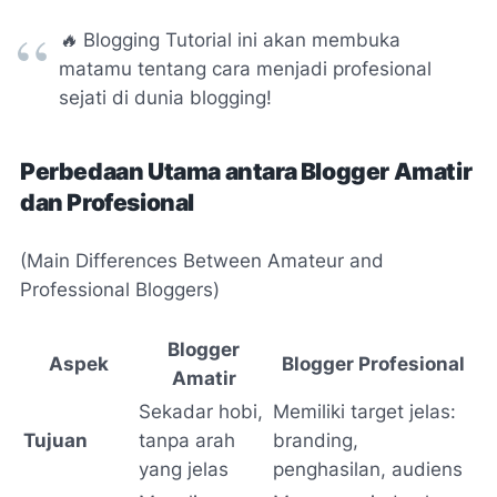
🔥
Blogging Tutorial ini akan membuka
matamu tentang cara menjadi profesional
sejati di dunia blogging!
Perbedaan Utama antara Blogger Amatir
dan Profesional
(Main Differences Between Amateur and
Professional Bloggers)
Blogger
Aspek
Blogger Profesional
Amatir
Sekadar hobi,
Memiliki target jelas:
Tujuan
tanpa arah
branding,
yang jelas
penghasilan, audiens