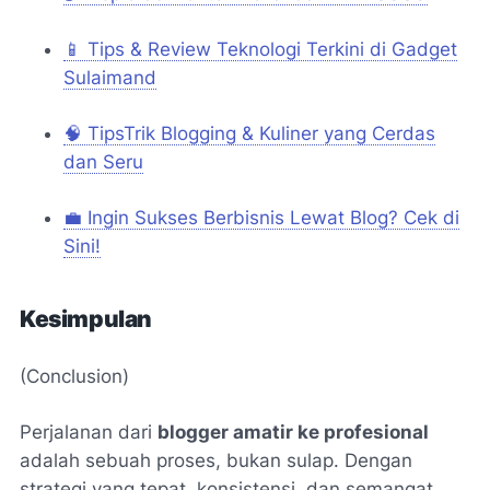
📱 Tips & Review Teknologi Terkini di Gadget
Sulaimand
🧠 TipsTrik Blogging & Kuliner yang Cerdas
dan Seru
💼 Ingin Sukses Berbisnis Lewat Blog? Cek di
Sini!
Kesimpulan
(Conclusion)
Perjalanan dari
blogger amatir ke profesional
adalah sebuah proses, bukan sulap. Dengan
strategi yang tepat, konsistensi, dan semangat