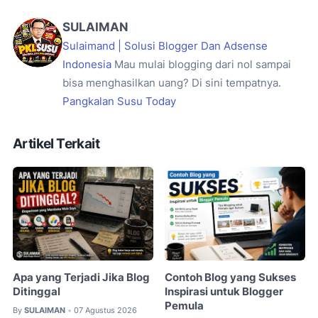
SULAIMAN
Sulaimand | Solusi Blogger Dan Adsense
Indonesia
Mau mulai blogging dari nol sampai
bisa menghasilkan uang? Di sini tempatnya.
Pangkalan Susu Today
Artikel Terkait
Apa yang Terjadi Jika Blog
Contoh Blog yang Sukses
Ditinggal
Inspirasi untuk Blogger
Pemula
By
SULAIMAN
07 Agustus 2026
•