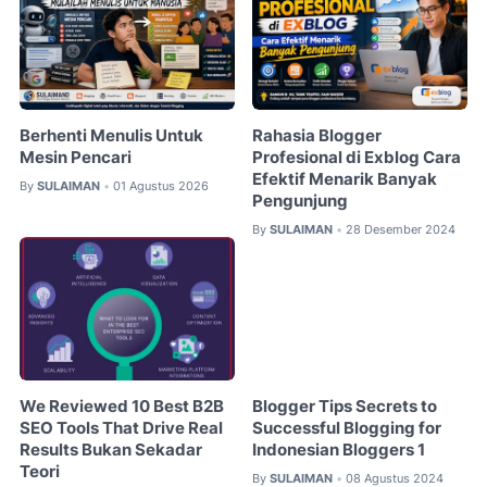
Berhenti Menulis Untuk
Rahasia Blogger
Mesin Pencari
Profesional di Exblog Cara
Efektif Menarik Banyak
By
SULAIMAN
01 Agustus 2026
•
Pengunjung
By
SULAIMAN
28 Desember 2024
•
We Reviewed 10 Best B2B
Blogger Tips Secrets to
SEO Tools That Drive Real
Successful Blogging for
Results Bukan Sekadar
Indonesian Bloggers 1
Teori
By
SULAIMAN
08 Agustus 2024
•