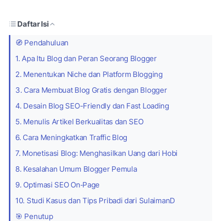
Daftar Isi
🧭 Pendahuluan
1. Apa Itu Blog dan Peran Seorang Blogger
2. Menentukan Niche dan Platform Blogging
3. Cara Membuat Blog Gratis dengan Blogger
4. Desain Blog SEO-Friendly dan Fast Loading
5. Menulis Artikel Berkualitas dan SEO
6. Cara Meningkatkan Traffic Blog
7. Monetisasi Blog: Menghasilkan Uang dari Hobi
8. Kesalahan Umum Blogger Pemula
9. Optimasi SEO On‑Page
10. Studi Kasus dan Tips Pribadi dari SulaimanD
🎯 Penutup