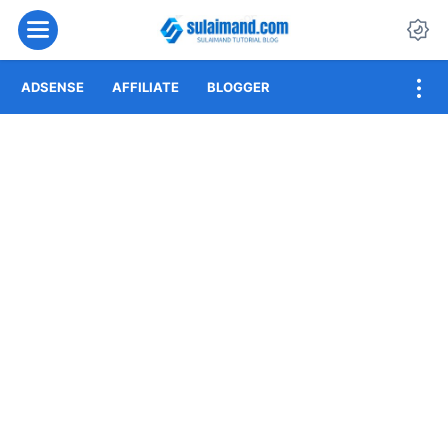
Menu
Da
ADSENSE
AFFILIATE
BLOGGER