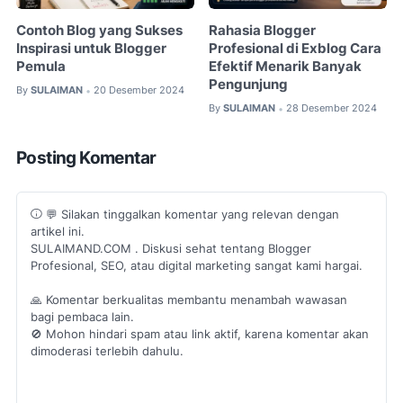
Contoh Blog yang Sukses
Rahasia Blogger
Inspirasi untuk Blogger
Profesional di Exblog Cara
Pemula
Efektif Menarik Banyak
Pengunjung
By
SULAIMAN
20 Desember 2024
•
By
SULAIMAN
28 Desember 2024
•
Posting Komentar
💬 Silakan tinggalkan komentar yang relevan dengan
artikel ini.
SULAIMAND.COM . Diskusi sehat tentang Blogger
Profesional, SEO, atau digital marketing sangat kami hargai.
🙏 Komentar berkualitas membantu menambah wawasan
bagi pembaca lain.
🚫 Mohon hindari spam atau link aktif, karena komentar akan
dimoderasi terlebih dahulu.