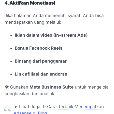
4.
Aktifkan Monetisasi
Jika halaman Anda memenuhi syarat, Anda bisa
mendapatkan uang melalui:
Iklan dalam video (In-stream Ads)
Bonus Facebook Reels
Bintang dari penggemar
Link afiliasi dan endorse
🛠️ Gunakan
Meta Business Suite
untuk mengelola
penghasilan dan analitik.
🔹
Lihat Juga:
9 Cara Terbaik Menempatkan
Adsense di Blog