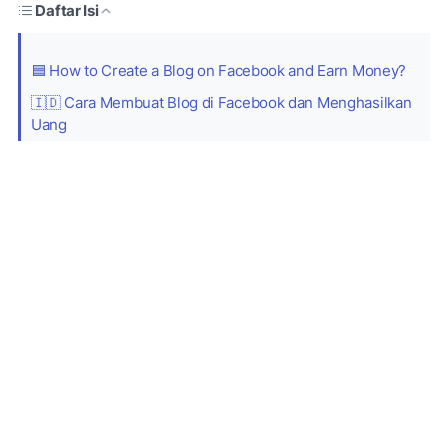
Daftar Isi
🟦 How to Create a Blog on Facebook and Earn Money?
🇮🇩 Cara Membuat Blog di Facebook dan Menghasilkan
Uang