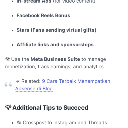
In-stream Ads
(for video content)
Facebook Reels Bonus
Stars (Fans sending virtual gifts)
Affiliate links and sponsorships
🛠️ Use the
Meta Business Suite
to manage
monetization, track earnings, and analytics.
🔹
Related:
9 Cara Terbaik Menempatkan
Adsense di Blog
💡 Additional Tips to Succeed
🔄 Crosspost to Instagram and Threads