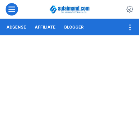
Menu
Da
ADSENSE
AFFILIATE
BLOGGER