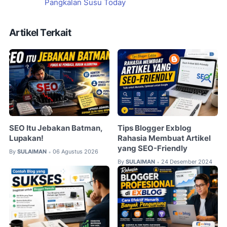
Pangkalan Susu Today
Artikel Terkait
SEO Itu Jebakan Batman,
Tips Blogger Exblog
Lupakan!
Rahasia Membuat Artikel
yang SEO-Friendly
By
SULAIMAN
06 Agustus 2026
•
By
SULAIMAN
24 Desember 2024
•