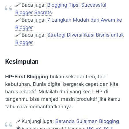
🔗
Baca juga:
Blogging Tips: Successful
Blogger Secrets
🔗
Baca juga:
7 Langkah Mudah dari Awam ke
Blogger
🔗
Baca juga:
Strategi Diversifikasi Bisnis untuk
Blogger
Kesimpulan
HP-First Blogging
bukan sekadar tren, tapi
kebutuhan. Dunia digital bergerak cepat dan kita
harus adaptif. Mulailah dari yang kecil: HP di
tanganmu bisa menjadi mesin produktif jika kamu
tahu cara memanfaatkannya.
📌
Kunjungi juga:
Beranda Sulaiman Blogging
🌍
Eksplorasi inspiratif lainnya:
PKL-SUSU: