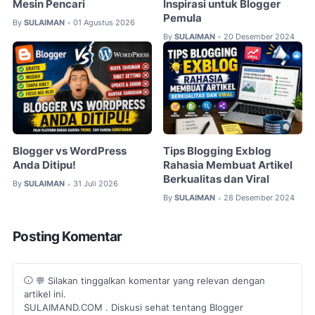
Mesin Pencari
Inspirasi untuk Blogger
Pemula
By
SULAIMAN
01 Agustus 2026
•
By
SULAIMAN
20 Desember 2024
•
Blogger vs WordPress
Tips Blogging Exblog
Anda Ditipu!
Rahasia Membuat Artikel
Berkualitas dan Viral
By
SULAIMAN
31 Juli 2026
•
By
SULAIMAN
28 Desember 2024
•
Posting Komentar
💬 Silakan tinggalkan komentar yang relevan dengan
artikel ini.
SULAIMAND.COM . Diskusi sehat tentang Blogger