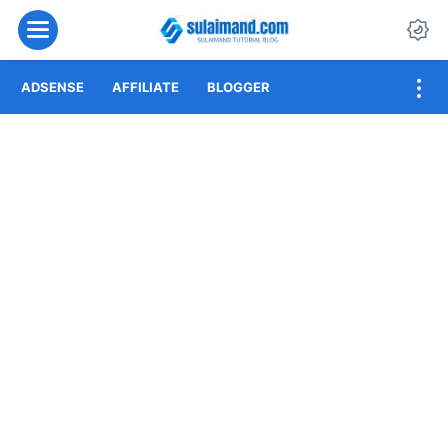
Menu
Da
ADSENSE
AFFILIATE
BLOGGER