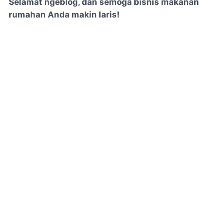
Selamat ngeblog, dan semoga bisnis makanan
rumahan Anda makin laris!