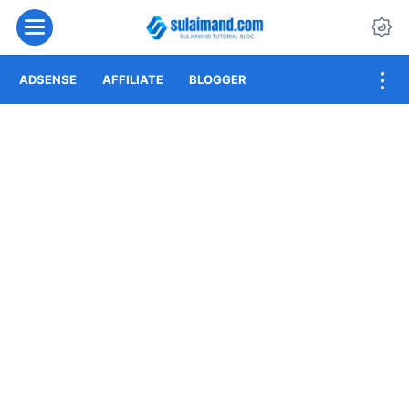
Menu
Da
ADSENSE
AFFILIATE
BLOGGER