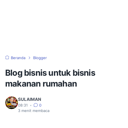
Beranda
Blogger
Blog bisnis untuk bisnis
makanan rumahan
SULAIMAN
08:31
•
0
3
menit membaca