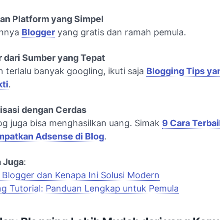
an Platform yang Simpel
hnya
Blogger
yang gratis dan ramah pemula.
r dari Sumber yang Tepat
 terlalu banyak googling, ikuti saja
Blogging Tips ya
ti
.
isasi dengan Cerdas
g juga bisa menghasilkan uang. Simak
9 Cara Terbai
patkan Adsense di Blog
.
 Juga
:
u Blogger dan Kenapa Ini Solusi Modern
ng Tutorial: Panduan Lengkap untuk Pemula