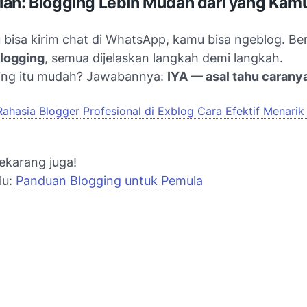
an: Blogging Lebih Mudah dari yang Kamu
 bisa kirim chat di WhatsApp, kamu bisa ngeblog. B
logging
, semua dijelaskan langkah demi langkah.
ging itu mudah? Jawabannya:
IYA — asal tahu carany
Rahasia Blogger Profesional di Exblog Cara Efektif Menari
ekarang juga!
lu:
Panduan Blogging untuk Pemula