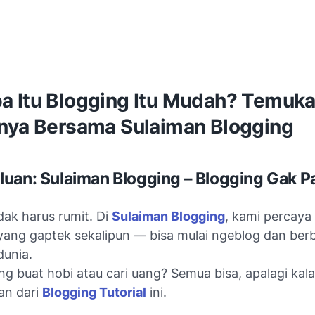
pa Itu Blogging Itu Mudah? Temuk
nya Bersama Sulaiman Blogging
uan: Sulaiman Blogging – Blogging Gak P
dak harus rumit. Di
Sulaiman Blogging
, kami percaya 
ang gaptek sekalipun — bisa mulai ngeblog dan berb
dunia.
ng buat hobi atau cari uang? Semua bisa, apalagi kal
an dari
Blogging Tutorial
ini.