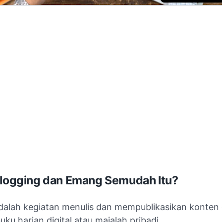
Blogging dan Emang Semudah Itu?
alah kegiatan menulis dan mempublikasikan konten 
u harian digital atau majalah pribadi.