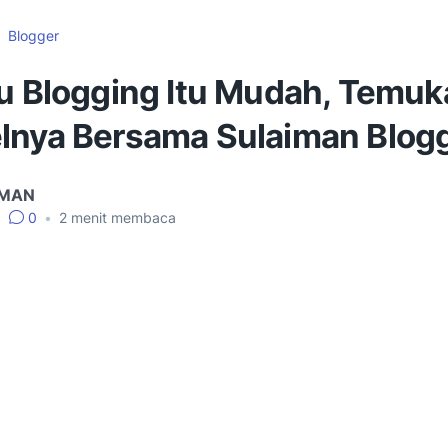
Blogger
tu Blogging Itu Mudah, Temu
lnya Bersama Sulaiman Blog
IMAN
•
0
•
2
menit membaca