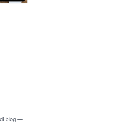
di blog —