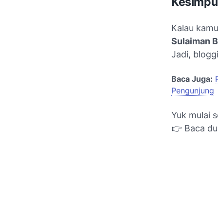
Kesimpul
Kalau kamu
Sulaiman B
Jadi, blog
Baca Juga:
Pengunjung
Yuk mulai s
👉 Baca du