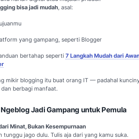
gging bisa jadi mudah
, asal:
tujuanmu
platform yang gampang, seperti Blogger
panduan bertahap seperti
7 Langkah Mudah dari Awa
er
g mikir blogging itu buat orang IT — padahal kuncin
i dan berbagi manfaat.
r Ngeblog Jadi Gampang untuk Pemula
dari Minat, Bukan Kesempurnaan
 tunggu jago dulu. Tulis aja dari yang kamu suka.