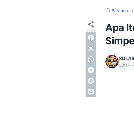
Beranda
Apa I
Simpe
SULA
03:17