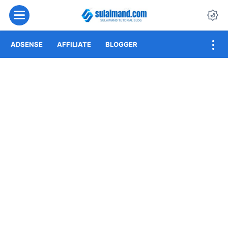
Menu
Da
ADSENSE
AFFILIATE
BLOGGER