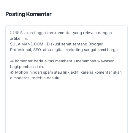
Posting Komentar
💬 Silakan tinggalkan komentar yang relevan dengan
artikel ini.
SULAIMAND.COM . Diskusi sehat tentang Blogger
Profesional, SEO, atau digital marketing sangat kami hargai.
🙏 Komentar berkualitas membantu menambah wawasan
bagi pembaca lain.
🚫 Mohon hindari spam atau link aktif, karena komentar akan
dimoderasi terlebih dahulu.