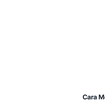
Cara M