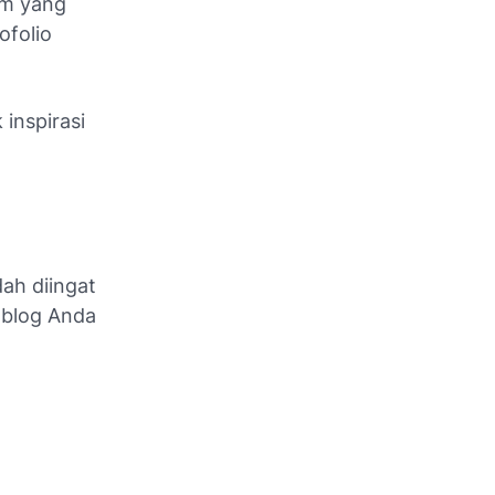
rm yang
ofolio
 inspirasi
ah diingat
 blog Anda