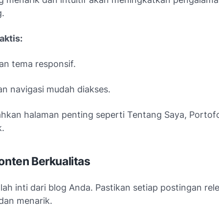
.
aktis:
n tema responsif.
an navigasi mudah diakses.
hkan halaman penting seperti
Tentang Saya
,
Portofo
k
.
Konten Berkualitas
ah inti dari blog Anda. Pastikan setiap postingan rel
 dan menarik.