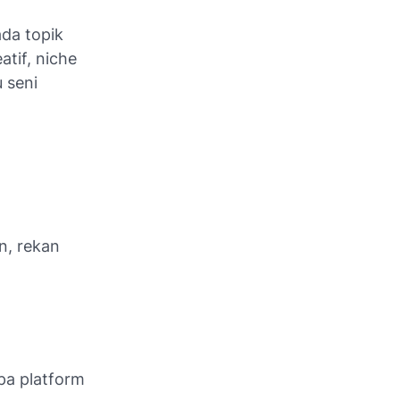
da topik
atif, niche
u seni
n, rekan
pa platform