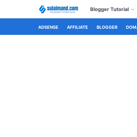
Blogger Tutorial
ADSENSE
AFFILIATE
BLOGGER
DOMA