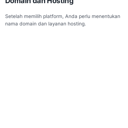
Domain dan Hosting
Setelah memilih platform, Anda perlu menentukan
nama domain dan layanan hosting.