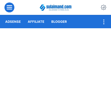
Menu
Da
ADSENSE
AFFILIATE
BLOGGER