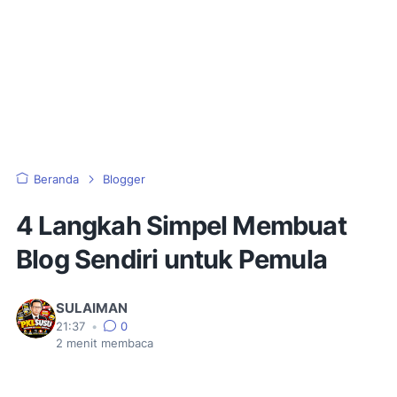
Beranda
Blogger
4 Langkah Simpel Membuat
Blog Sendiri untuk Pemula
SULAIMAN
21:37
•
0
2
menit membaca