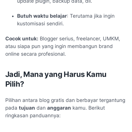
update plugin, backup data, dll.
Butuh waktu belajar
: Terutama jika ingin
kustomisasi sendiri.
Cocok untuk:
Blogger serius, freelancer, UMKM,
atau siapa pun yang ingin membangun brand
online secara profesional.
Jadi, Mana yang Harus Kamu
Pilih?
Pilihan antara blog gratis dan berbayar tergantung
pada
tujuan
dan
anggaran
kamu. Berikut
ringkasan panduannya: