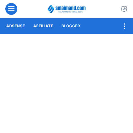
Menu
Da
ADSENSE
AFFILIATE
BLOGGER