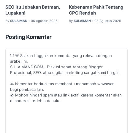
SEO Itu Jebakan Batman,
Kebenaran Pahit Tentang
Lupakan!
CPC Rendah
By
SULAIMAN
06 Agustus 2026
By
SULAIMAN
08 Agustus 2026
•
•
Posting Komentar
💬 Silakan tinggalkan komentar yang relevan dengan
artikel ini.
SULAIMAND.COM . Diskusi sehat tentang Blogger
Profesional, SEO, atau digital marketing sangat kami hargai.
🙏 Komentar berkualitas membantu menambah wawasan
bagi pembaca lain.
🚫 Mohon hindari spam atau link aktif, karena komentar akan
dimoderasi terlebih dahulu.