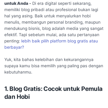
untuk Anda
-
Di era digital seperti sekarang,
memiliki blog pribadi atau profesional bukan lagi
hal yang asing. Baik untuk menyalurkan hobi
menulis, membangun personal branding, maupun
mendukung bisnis, blog adalah media yang sangat
efektif. Tapi sebelum mulai, ada satu pertanyaan
penting:
lebih baik pilih platform blog gratis atau
berbayar?
Yuk, kita bahas kelebihan dan kekurangannya
supaya kamu bisa memilih yang paling pas dengan
kebutuhanmu.
1. Blog Gratis: Cocok untuk Pemula
dan Hobi