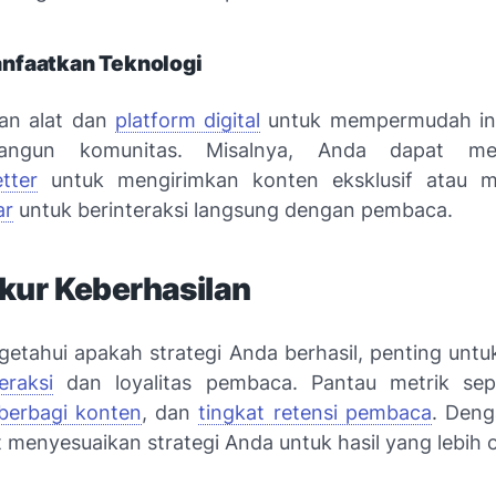
faatkan Teknologi
an alat dan
platform digital
untuk mempermudah int
angun komunitas. Misalnya, Anda dapat me
tter
untuk mengirimkan konten eksklusif atau 
ar
untuk berinteraksi langsung dengan pembaca.
ur Keberhasilan
etahui apakah strategi Anda berhasil, penting unt
eraksi
dan loyalitas pembaca. Pantau metrik se
berbagi konten
, dan
tingkat retensi pembaca
. Deng
 menyesuaikan strategi Anda untuk hasil yang lebih o