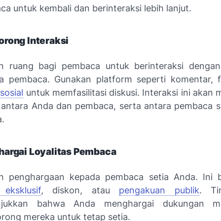
a untuk kembali dan berinteraksi lebih lanjut.
rong Interaksi
an ruang bagi pembaca untuk berinteraksi denga
a pembaca. Gunakan platform seperti komentar, f
sosial
untuk memfasilitasi diskusi. Interaksi ini aka
n antara Anda dan pembaca, serta antara pembaca 
a.
argai Loyalitas Pembaca
an penghargaan kepada pembaca setia Anda. Ini b
eksklusif
, diskon, atau
pengakuan publik
. Ti
njukkan bahwa Anda menghargai dukungan m
ong mereka untuk tetap setia.