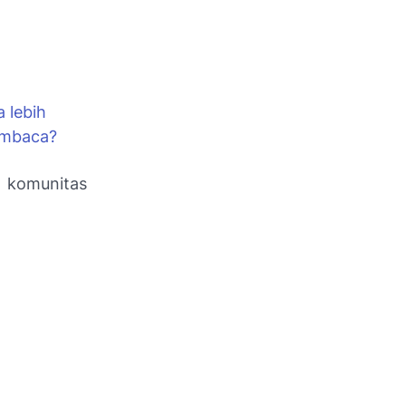
 lebih
pembaca?
komunitas