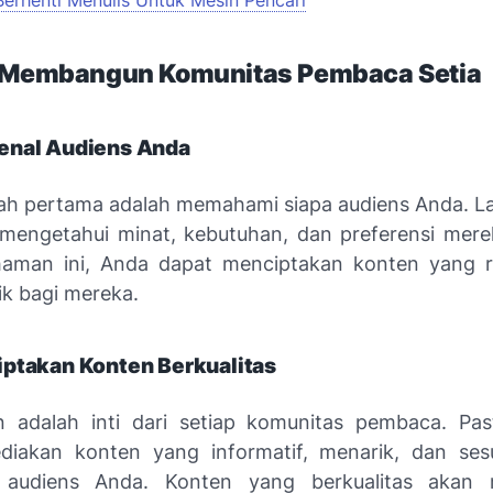
Berhenti Menulis Untuk Mesin Pencari
i Membangun Komunitas Pembaca Setia
nal Audiens Anda
h pertama adalah memahami siapa audiens Anda. La
 mengetahui minat, kebutuhan, dan preferensi mer
aman ini, Anda dapat menciptakan konten yang r
k bagi mereka.
ptakan Konten Berkualitas
n adalah inti dari setiap komunitas pembaca. Pa
diakan konten yang informatif, menarik, dan ses
 audiens Anda. Konten yang berkualitas akan