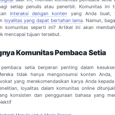
agi setiap penulis atau penerbit. Komunitas ini 
tkan
interaksi dengan konten
yang Anda buat, t
un
loyalitas yang dapat bertahan lama
. Namun, baga
komunitas seperti ini? Artikel ini akan membah
uk mencapai tujuan tersebut.
gnya Komunitas Pembaca Setia
 pembaca setia berperan penting dalam kesukse
Mereka tidak hanya mengonsumsi konten Anda, t
vokat yang merekomendasikan karya Anda kepada 
nelitian, loyalitas dalam komunitas online ditunjuk
 yang konsisten dan penggunaan bahasa yang me
lektif