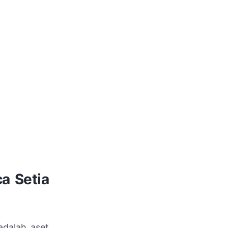
a Setia
adalah aset