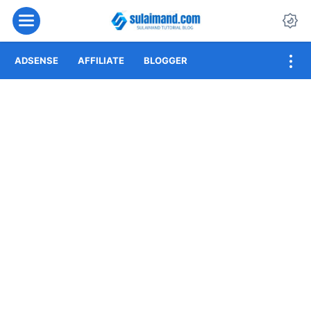
Menu
Da
ADSENSE
AFFILIATE
BLOGGER