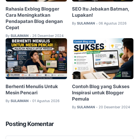
Rahasia Exblog Blogger
SEO Itu Jebakan Batman,
Cara Meningkatkan
Lupakan!
Pendapatan Blog dengan
By
SULAIMAN
06 Agustus 2026
•
Cepat
By
SULAIMAN
26 Desember 2024
•
Berhenti Menulis Untuk
Contoh Blog yang Sukses
Mesin Pencari
Inspirasi untuk Blogger
Pemula
By
SULAIMAN
01 Agustus 2026
•
By
SULAIMAN
20 Desember 2024
•
Posting Komentar