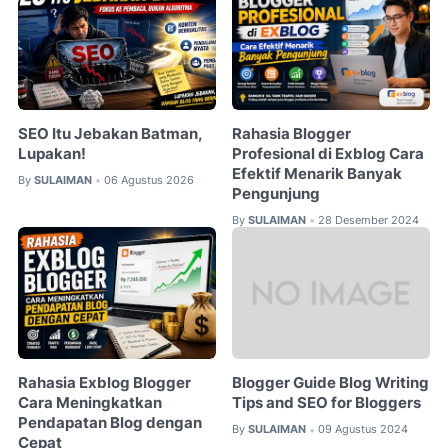
SEO Itu Jebakan Batman,
Rahasia Blogger
Lupakan!
Profesional di Exblog Cara
Efektif Menarik Banyak
By
SULAIMAN
06 Agustus 2026
•
Pengunjung
By
SULAIMAN
28 Desember 2024
•
Rahasia Exblog Blogger
Blogger Guide Blog Writing
Cara Meningkatkan
Tips and SEO for Bloggers
Pendapatan Blog dengan
By
SULAIMAN
09 Agustus 2024
•
Cepat