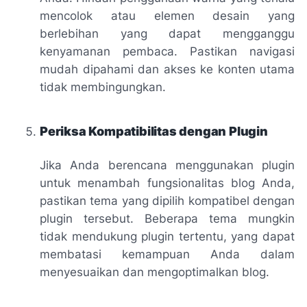
mencolok atau elemen desain yang
berlebihan yang dapat mengganggu
kenyamanan pembaca. Pastikan navigasi
mudah dipahami dan akses ke konten utama
tidak membingungkan.
Periksa Kompatibilitas dengan Plugin
Jika Anda berencana menggunakan plugin
untuk menambah fungsionalitas blog Anda,
pastikan tema yang dipilih kompatibel dengan
plugin tersebut. Beberapa tema mungkin
tidak mendukung plugin tertentu, yang dapat
membatasi kemampuan Anda dalam
menyesuaikan dan mengoptimalkan blog.