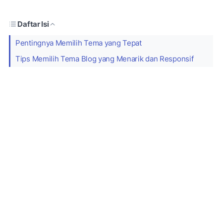
Daftar Isi
Pentingnya Memilih Tema yang Tepat
Tips Memilih Tema Blog yang Menarik dan Responsif