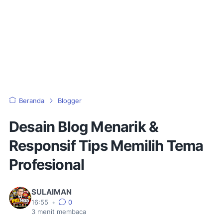
Beranda
Blogger
Desain Blog Menarik &
Responsif Tips Memilih Tema
Profesional
SULAIMAN
16:55
•
0
3
menit membaca