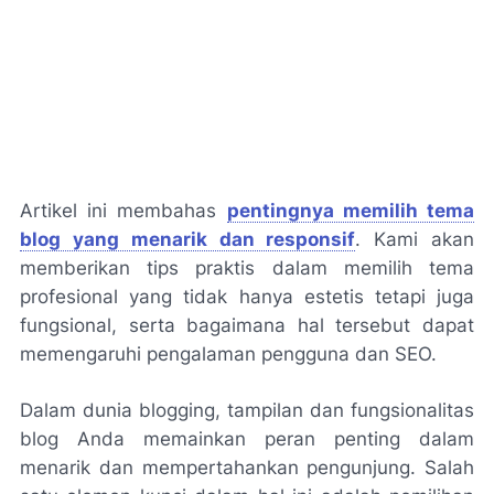
Artikel ini membahas
pentingnya memilih tema
blog yang menarik dan responsif
. Kami akan
memberikan tips praktis dalam memilih tema
profesional yang tidak hanya estetis tetapi juga
fungsional, serta bagaimana hal tersebut dapat
memengaruhi pengalaman pengguna dan SEO.
Dalam dunia blogging, tampilan dan fungsionalitas
blog Anda memainkan peran penting dalam
menarik dan mempertahankan pengunjung. Salah