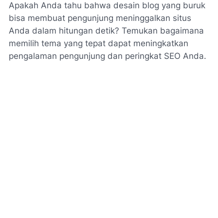
Apakah Anda tahu bahwa desain blog yang buruk
bisa membuat pengunjung meninggalkan situs
Anda dalam hitungan detik? Temukan bagaimana
memilih tema yang tepat dapat meningkatkan
pengalaman pengunjung dan peringkat SEO Anda.