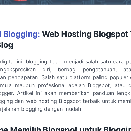
l Blogging:
Web Hosting Blogspot 
Blog
igital ini, blogging telah menjadi salah satu cara pa
gekspresikan diri, berbagi pengetahuan, at
an pendapatan. Salah satu platform paling populer 
mula maupun profesional adalah Blogspot, atau d
ogger. Artikel ini akan memberikan panduan leng
logging dan web hosting Blogspot terbaik untuk me
rjalanan blogging dengan mudah.
a Memilih Blogspot untuk Bloggi