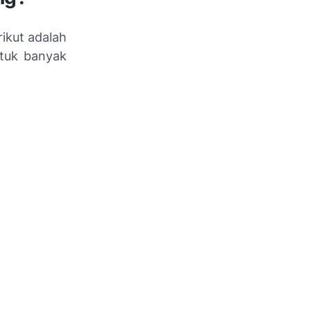
rikut adalah
ntuk banyak