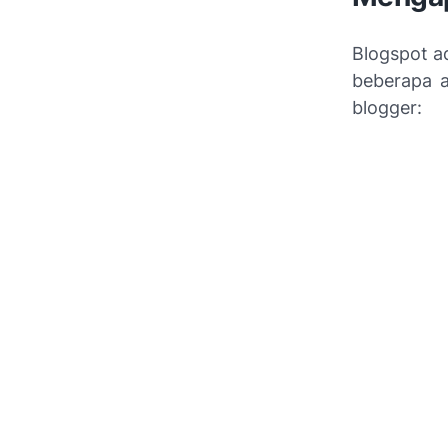
Blogspot ad
beberapa a
blogger: