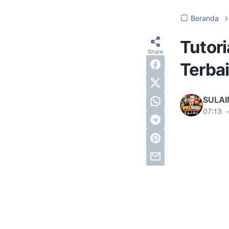
Beranda
Tutor
Terba
SULA
07:13