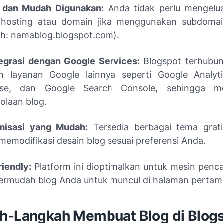
s dan Mudah Digunakan:
Anda tidak perlu mengelua
 hosting atau domain jika menggunakan subdomai
h: namablog.blogspot.com).
tegrasi dengan Google Services:
Blogspot terhubun
n layanan Google lainnya seperti Google Analyti
se, dan Google Search Console, sehingga m
olaan blog.
misasi yang Mudah:
Tersedia berbagai tema grati
memodifikasi desain blog sesuai preferensi Anda.
iendly:
Platform ini dioptimalkan untuk mesin penca
rmudah blog Anda untuk muncul di halaman pertam
h-Langkah Membuat Blog di Blog