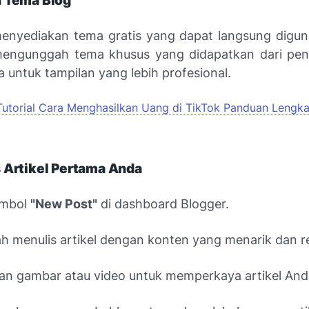
 Tema Blog
enyediakan tema gratis yang dapat langsung digu
mengunggah tema khusus yang didapatkan dari pe
a untuk tampilan yang lebih profesional.
Tutorial Cara Menghasilkan Uang di TikTok Panduan Lengk
 Artikel Pertama Anda
ombol
"New Post"
di dashboard Blogger.
ah menulis artikel dengan konten yang menarik dan r
n gambar atau video untuk memperkaya artikel And