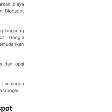
rkan biaya
n Blogspot
g langsung
cs, Google
emudahkan
s dan opsi
ri sehingga
a Google.
spot