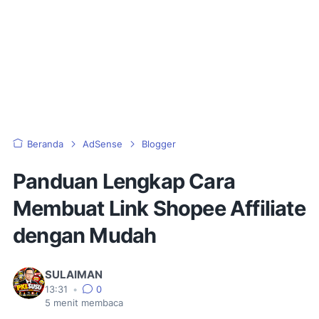
Beranda
AdSense
Blogger
Panduan Lengkap Cara
Membuat Link Shopee Affiliate
dengan Mudah
SULAIMAN
13:31
•
0
5
menit membaca