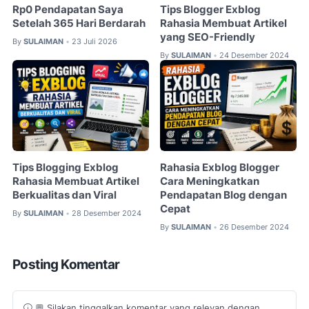
Rp0 Pendapatan Saya
Tips Blogger Exblog
Setelah 365 Hari Berdarah
Rahasia Membuat Artikel
yang SEO-Friendly
By
SULAIMAN
23 Juli 2026
•
By
SULAIMAN
24 Desember 2024
•
Tips Blogging Exblog
Rahasia Exblog Blogger
Rahasia Membuat Artikel
Cara Meningkatkan
Berkualitas dan Viral
Pendapatan Blog dengan
Cepat
By
SULAIMAN
28 Desember 2024
•
By
SULAIMAN
26 Desember 2024
•
Posting Komentar
💬 Silakan tinggalkan komentar yang relevan dengan