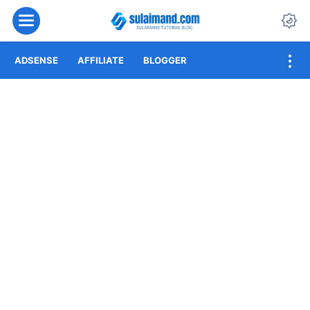
Menu
Da
ADSENSE
AFFILIATE
BLOGGER