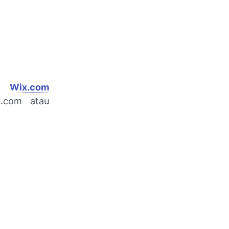
an
Wix.com
t.com atau