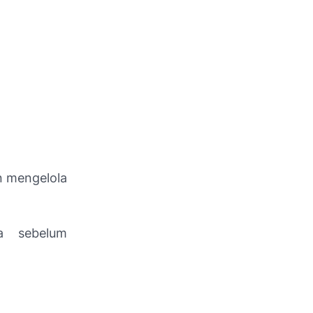
n mengelola
a sebelum