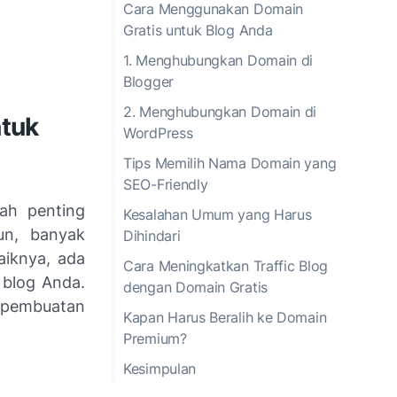
Cara Menggunakan Domain
Gratis untuk Blog Anda
1. Menghubungkan Domain di
Blogger
2. Menghubungkan Domain di
ntuk
WordPress
Tips Memilih Nama Domain yang
SEO-Friendly
kah penting
Kesalahan Umum yang Harus
un, banyak
Dihindari
aiknya, ada
Cara Meningkatkan Traffic Blog
blog Anda.
dengan Domain Gratis
i pembuatan
Kapan Harus Beralih ke Domain
Premium?
Kesimpulan