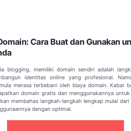
 Domain: Cara Buat dan Gunakan u
nda
a blogging, memiliki domain sendiri adalah lang
bangun identitas online yang profesional. Nam
mula merasa terbebani oleh biaya domain. Kabar b
apatkan domain gratis dan menggunakannya untuk 
i akan membahas langkah-langkah lengkap mulai dar
ggunaannya dengan optimal.