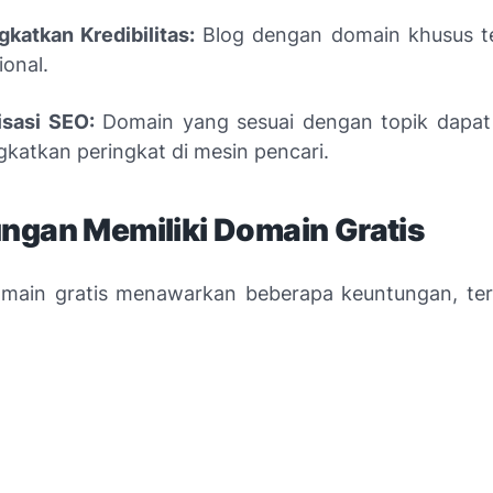
katkan Kredibilitas:
Blog dengan domain khusus ter
ional.
isasi SEO:
Domain yang sesuai dengan topik dapa
katkan peringkat di mesin pencari.
ngan Memiliki Domain Gratis
omain gratis menawarkan beberapa keuntungan, te