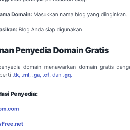
Nama Domain:
Masukkan nama blog yang diinginkan.
asikan:
Blog Anda siap digunakan.
anan Penyedia Domain Gratis
penyedia domain menawarkan domain gratis denga
perti
.tk
,
.ml
,
.ga
,
.cf
, dan
.gq
.
asi Penyedia:
om.com
tyFree.net