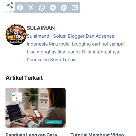
SULAIMAN
Sulaimand | Solusi Blogger Dan Adsense
Indonesia
Mau mulai blogging dari nol sampai
bisa menghasilkan uang? Di sini tempatnya.
Pangkalan Susu Today
Artikel Terkait
Panduan Lengkap Cara
Tutorial Membuat Video