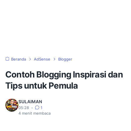
Beranda
AdSense
Blogger
Contoh Blogging Inspirasi dan
Tips untuk Pemula
SULAIMAN
05:28
•
1
4
menit membaca