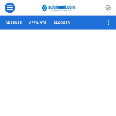
Menu
Da
ADSENSE
AFFILIATE
BLOGGER