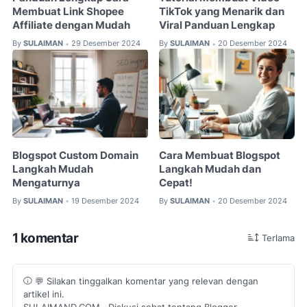
Membuat Link Shopee
TikTok yang Menarik dan
Affiliate dengan Mudah
Viral Panduan Lengkap
By
SULAIMAN
29 Desember 2024
By
SULAIMAN
20 Desember 2024
•
•
Blogspot Custom Domain
Cara Membuat Blogspot
Langkah Mudah
Langkah Mudah dan
Mengaturnya
Cepat!
By
SULAIMAN
19 Desember 2024
By
SULAIMAN
20 Desember 2024
•
•
1 komentar
Terlama
💬 Silakan tinggalkan komentar yang relevan dengan
artikel ini.