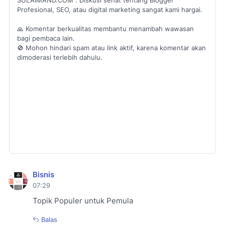
SULAIMAND.COM . Diskusi sehat tentang Blogger
Profesional, SEO, atau digital marketing sangat kami hargai.
🙏 Komentar berkualitas membantu menambah wawasan
bagi pembaca lain.
🚫 Mohon hindari spam atau link aktif, karena komentar akan
dimoderasi terlebih dahulu.
Bisnis
07:29
Topik Populer untuk Pemula
Balas