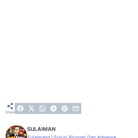
SULAIMAN
Sulaimand | Solusi Blogger Dan Adsense