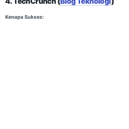
4. TechCrunch (
Blog Teknologi
)
Kenapa Sukses: