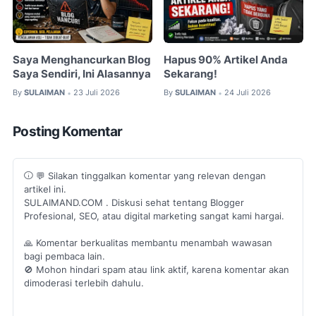
Saya Menghancurkan Blog
Hapus 90% Artikel Anda
Saya Sendiri, Ini Alasannya
Sekarang!
By
SULAIMAN
23 Juli 2026
By
SULAIMAN
24 Juli 2026
•
•
Posting Komentar
💬 Silakan tinggalkan komentar yang relevan dengan
artikel ini.
SULAIMAND.COM . Diskusi sehat tentang Blogger
Profesional, SEO, atau digital marketing sangat kami hargai.
🙏 Komentar berkualitas membantu menambah wawasan
bagi pembaca lain.
🚫 Mohon hindari spam atau link aktif, karena komentar akan
dimoderasi terlebih dahulu.