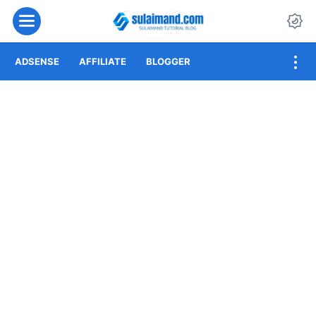
Menu
Da
ADSENSE
AFFILIATE
BLOGGER