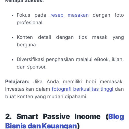
Kenapa Sukses:
Fokus pada
resep masakan
dengan foto
profesional.
Konten detail dengan tips masak yang
berguna.
Diversifikasi penghasilan melalui eBook, iklan,
dan sponsor.
Pelajaran:
Jika Anda memiliki hobi memasak,
investasikan dalam
fotografi berkualitas tinggi
dan
buat konten yang mudah dipahami.
2. Smart Passive Income (
Blog
Bisnis dan Keuangan
)