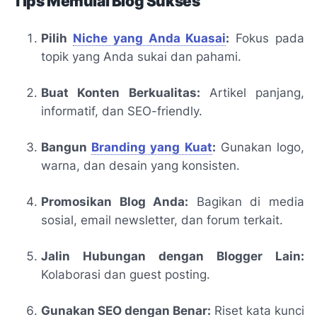
Tips Memulai Blog Sukses
Pilih
Niche yang Anda Kuasai
:
Fokus pada
topik yang Anda sukai dan pahami.
Buat Konten Berkualitas:
Artikel panjang,
informatif, dan SEO-friendly.
Bangun
Branding yang Kuat
:
Gunakan logo,
warna, dan desain yang konsisten.
Promosikan Blog Anda:
Bagikan di media
sosial, email newsletter, dan forum terkait.
Jalin Hubungan dengan Blogger Lain:
Kolaborasi dan guest posting.
Gunakan SEO dengan Benar:
Riset kata kunci