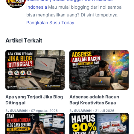
Indonesia
Mau mulai blogging dari nol sampai
bisa menghasilkan uang? Di sini tempatnya.
Pangkalan Susu Today
Artikel Terkait
Apa yang Terjadi Jika Blog
Adsense adalah Racun
Ditinggal
Bagi Kreativitas Saya
By
SULAIMAN
07 Agustus 2026
By
SULAIMAN
21 Juli 2026
•
•