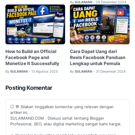
By
SULAIMAN
28 Desember 2024
•
How to Build an Official
Cara Dapat Uang dari
Facebook Page and
Reels Facebook Panduan
Monetize It Successfully
Lengkap untuk Pemula
By
SULAIMAN
13 Agustus 2025
By
SULAIMAN
31 Desember 2024
•
•
Posting Komentar
💬 Silakan tinggalkan komentar yang relevan dengan
artikel ini.
SULAIMAND.COM . Diskusi sehat tentang Blogger
Profesional, SEO, atau digital marketing sangat kami hargai.