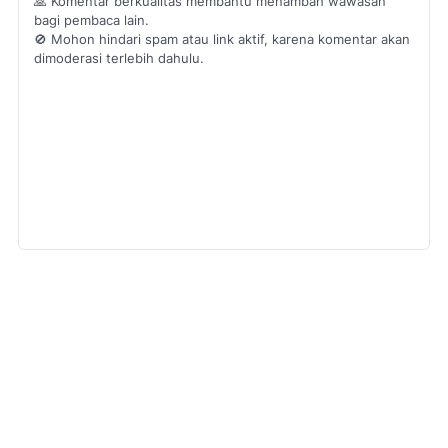
🙏 Komentar berkualitas membantu menambah wawasan
bagi pembaca lain.
🚫 Mohon hindari spam atau link aktif, karena komentar akan
dimoderasi terlebih dahulu.