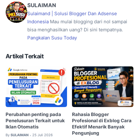
SULAIMAN
Sulaimand | Solusi Blogger Dan Adsense
Indonesia
Mau mulai blogging dari nol sampai
bisa menghasilkan uang? Di sini tempatnya.
Pangkalan Susu Today
Artikel Terkait
Perubahan penting pada
Rahasia Blogger
Penelusuran Terkait untuk
Profesional di Exblog Cara
Iklan Otomatis
Efektif Menarik Banyak
Pengunjung
By
SULAIMAN
25 Juli 2026
•