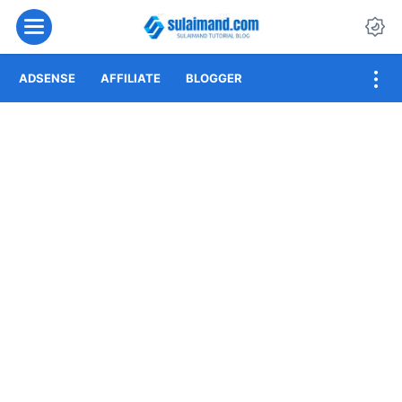
Menu
Da
ADSENSE
AFFILIATE
BLOGGER