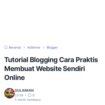
Beranda
AdSense
Blogger
Tutorial Blogging Cara Praktis
Membuat Website Sendiri
Online
SULAIMAN
23:59
•
0
5
menit membaca