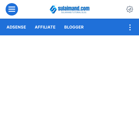
Menu
Da
ADSENSE
AFFILIATE
BLOGGER