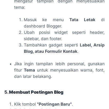
mengatur tampilan dengan menyesuaikan
tema:
Masuk ke menu
Tata Letak
di
dashboard Blogger.
Ubah posisi widget seperti header,
sidebar, dan footer.
Tambahkan gadget seperti
Label, Arsip
Blog, atau Formulir Kontak
.
Jika ingin tampilan lebih personal, gunakan
fitur
Tema
untuk menyesuaikan warna, font,
dan latar belakang.
5.
Membuat Postingan Blog
Klik tombol
"Postingan Baru"
.