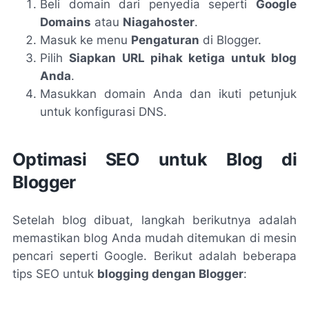
Beli domain dari penyedia seperti
Google
Domains
atau
Niagahoster
.
Masuk ke menu
Pengaturan
di Blogger.
Pilih
Siapkan URL pihak ketiga untuk blog
Anda
.
Masukkan domain Anda dan ikuti petunjuk
untuk konfigurasi DNS.
Optimasi SEO untuk Blog di
Blogger
Setelah blog dibuat, langkah berikutnya adalah
memastikan blog Anda mudah ditemukan di mesin
pencari seperti Google. Berikut adalah beberapa
tips SEO untuk
blogging dengan Blogger
: