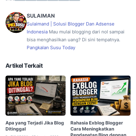
SULAIMAN
Sulaimand | Solusi Blogger Dan Adsense
Indonesia
Mau mulai blogging dari nol sampai
bisa menghasilkan uang? Di sini tempatnya.
Pangkalan Susu Today
Artikel Terkait
Apa yang Terjadi Jika Blog
Rahasia Exblog Blogger
Ditinggal
Cara Meningkatkan
Pendapatan Blog dengan