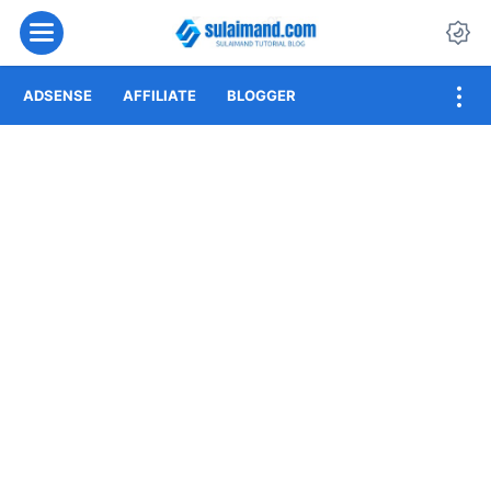
Menu
Da
ADSENSE
AFFILIATE
BLOGGER