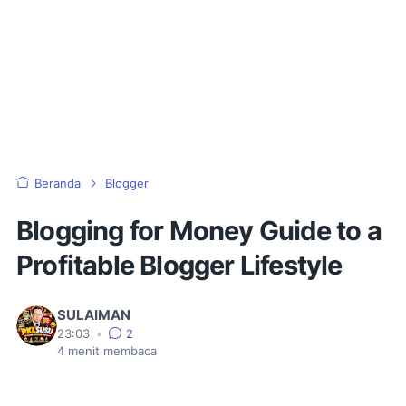
Beranda
Blogger
Blogging for Money Guide to a
Profitable Blogger Lifestyle
SULAIMAN
23:03
•
2
4
menit membaca