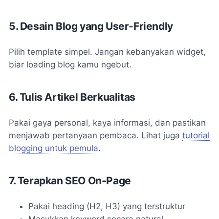
5. Desain Blog yang User-Friendly
Pilih template simpel. Jangan kebanyakan widget,
biar loading blog kamu ngebut.
6. Tulis Artikel Berkualitas
Pakai gaya personal, kaya informasi, dan pastikan
menjawab pertanyaan pembaca. Lihat juga
tutorial
blogging untuk pemula
.
7. Terapkan SEO On-Page
Pakai heading (H2, H3) yang terstruktur
Masukkan keyword secara natural