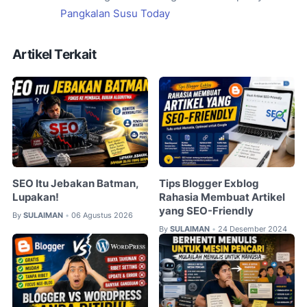
Pangkalan Susu Today
Artikel Terkait
SEO Itu Jebakan Batman,
Tips Blogger Exblog
Lupakan!
Rahasia Membuat Artikel
yang SEO-Friendly
By
SULAIMAN
06 Agustus 2026
•
By
SULAIMAN
24 Desember 2024
•