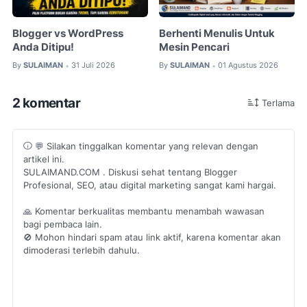
Blogger vs WordPress
Berhenti Menulis Untuk
Anda Ditipu!
Mesin Pencari
By
SULAIMAN
31 Juli 2026
By
SULAIMAN
01 Agustus 2026
•
•
2 komentar
Terlama
💬 Silakan tinggalkan komentar yang relevan dengan
artikel ini.
SULAIMAND.COM . Diskusi sehat tentang Blogger
Profesional, SEO, atau digital marketing sangat kami hargai.
🙏 Komentar berkualitas membantu menambah wawasan
bagi pembaca lain.
🚫 Mohon hindari spam atau link aktif, karena komentar akan
dimoderasi terlebih dahulu.