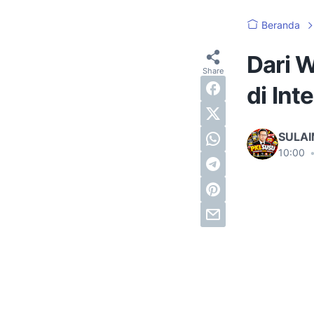
Beranda
Dari W
di Int
SULA
10:00