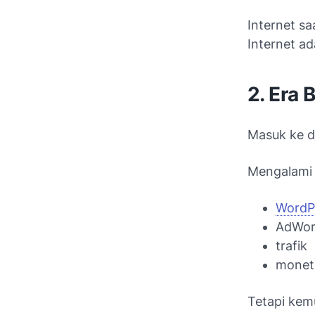
Internet sa
Internet ada
2. Era
Masuk ke d
Mengalami
WordP
AdWor
trafik
moneti
Tetapi kem