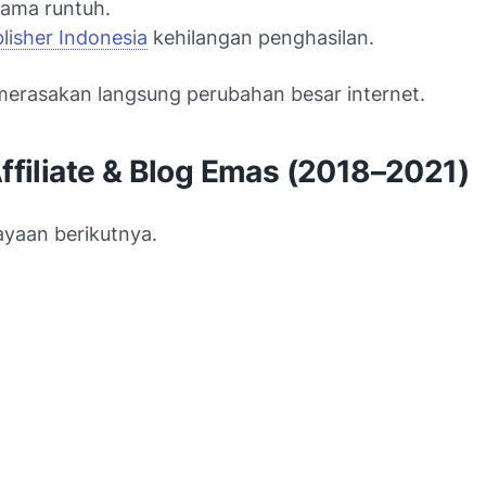
lama runtuh.
lisher Indonesia
kehilangan penghasilan.
erasakan langsung perubahan besar internet.
Affiliate & Blog Emas (2018–2021)
jayaan berikutnya.