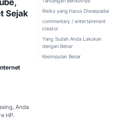
ube,
Tantangan Berikutnya
Risiko yang Harus Diwaspadai
t Sejak
commentary / entertainment
creator
Yang Sudah Anda Lakukan
dengan Benar
Kesimpulan Besar
Internet
asing, Anda
re HP.