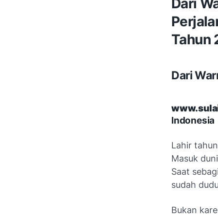
Dari W
Perjala
Tahun 
Dari War
www.sula
Indonesia
Lahir tahun
Masuk duni
Saat sebag
sudah dudu
Bukan kare