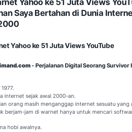
arnet Yahoo ke 51 Juta Views YouT
nan Saya Bertahan di Dunia Interne
2000
net Yahoo ke 51 Juta Views YouTube
imand.com
- Perjalanan Digital Seorang Survivor 
 1977.
a internet sejak awal 2000-an.
ian orang masih menganggap internet sesuatu yang 
k berjam-jam di warnet hanya untuk mencari softwa
na hobi awalnya.