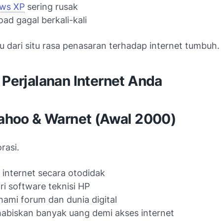
ws XP
sering rusak
ad gagal berkali-kali
ru dari situ rasa penasaran terhadap internet tumbuh.
 Perjalanan Internet Anda
Yahoo & Warnet (Awal 2000)
rasi.
r internet secara otodidak
i software teknisi HP
mi forum dan dunia digital
biskan banyak uang demi akses internet