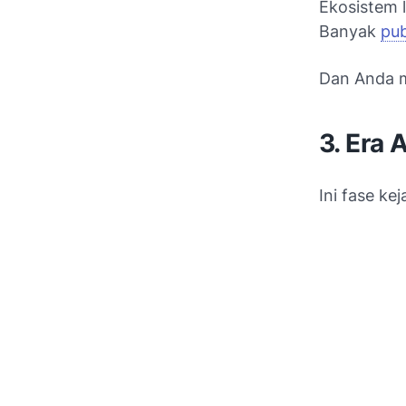
Ekosistem 
Banyak
pub
Dan Anda m
3. Era 
Ini fase ke