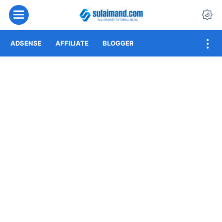
Menu
Da
ADSENSE
AFFILIATE
BLOGGER