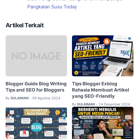
Pangkalan Susu Today
Artikel Terkait
Blogger Guide Blog Writing
Tips Blogger Exblog
Tips and SEO for Bloggers
Rahasia Membuat Artikel
yang SEO-Friendly
By
SULAIMAN
09 Agustus 2024
•
By
SULAIMAN
24 Desember 2024
•