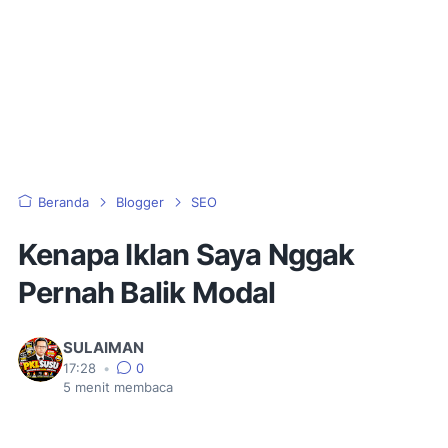
Beranda
Blogger
SEO
Kenapa Iklan Saya Nggak
Pernah Balik Modal
SULAIMAN
17:28
•
0
5
menit membaca