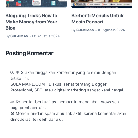
Blogging Tricks How to
Berhenti Menulis Untuk
Make Money from Your
Mesin Pencari
Blog
By
SULAIMAN
01 Agustus 2026
•
By
SULAIMAN
08 Agustus 2024
•
Posting Komentar
💬 Silakan tinggalkan komentar yang relevan dengan
artikel ini.
SULAIMAND.COM . Diskusi sehat tentang Blogger
Profesional, SEO, atau digital marketing sangat kami hargai.
🙏 Komentar berkualitas membantu menambah wawasan
bagi pembaca lain.
🚫 Mohon hindari spam atau link aktif, karena komentar akan
dimoderasi terlebih dahulu.