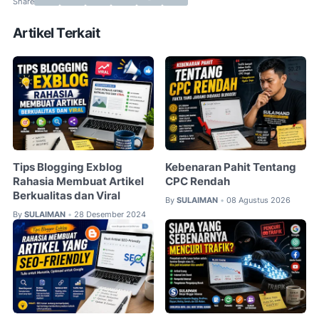
Artikel Terkait
Tips Blogging Exblog
Kebenaran Pahit Tentang
Rahasia Membuat Artikel
CPC Rendah
Berkualitas dan Viral
By
SULAIMAN
08 Agustus 2026
•
By
SULAIMAN
28 Desember 2024
•