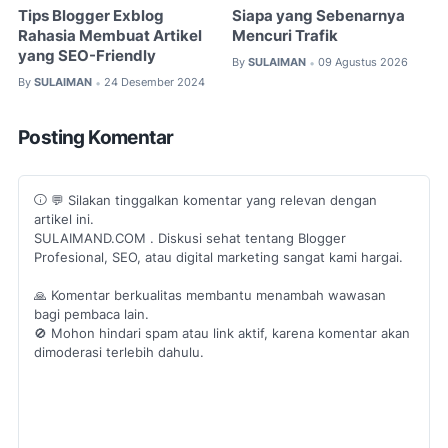
Tips Blogger Exblog
Siapa yang Sebenarnya
Rahasia Membuat Artikel
Mencuri Trafik
yang SEO-Friendly
By
SULAIMAN
09 Agustus 2026
•
By
SULAIMAN
24 Desember 2024
•
Posting Komentar
💬 Silakan tinggalkan komentar yang relevan dengan
artikel ini.
SULAIMAND.COM . Diskusi sehat tentang Blogger
Profesional, SEO, atau digital marketing sangat kami hargai.
🙏 Komentar berkualitas membantu menambah wawasan
bagi pembaca lain.
🚫 Mohon hindari spam atau link aktif, karena komentar akan
dimoderasi terlebih dahulu.