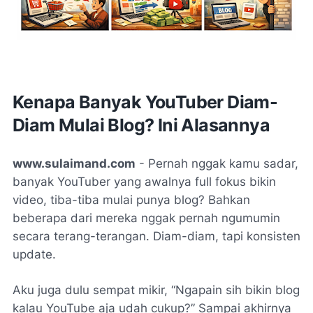
Kenapa Banyak YouTuber Diam-
Diam Mulai Blog? Ini Alasannya
www.sulaimand.com
- Pernah nggak kamu sadar,
banyak YouTuber yang awalnya full fokus bikin
video, tiba-tiba mulai punya blog? Bahkan
beberapa dari mereka nggak pernah ngumumin
secara terang-terangan. Diam-diam, tapi konsisten
update.
Aku juga dulu sempat mikir, “Ngapain sih bikin blog
kalau YouTube aja udah cukup?” Sampai akhirnya