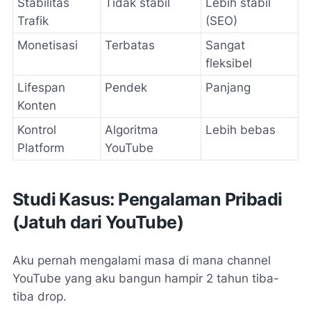
Stabilitas
Tidak stabil
Lebih stabil
Trafik
(SEO)
Monetisasi
Terbatas
Sangat
fleksibel
Lifespan
Pendek
Panjang
Konten
Kontrol
Algoritma
Lebih bebas
Platform
YouTube
Studi Kasus: Pengalaman Pribadi
(Jatuh dari YouTube)
Aku pernah mengalami masa di mana channel
YouTube yang aku bangun hampir 2 tahun tiba-
tiba drop.