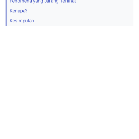
Fenomena yang Jarang Terlihat
Kenapa?
Kesimpulan