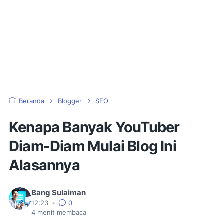
Beranda
Blogger
SEO
Kenapa Banyak YouTuber
Diam-Diam Mulai Blog Ini
Alasannya
Bang Sulaiman
12:23
•
0
4
menit membaca