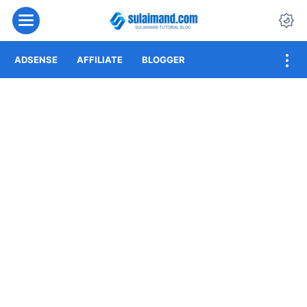
Menu
Da
ADSENSE
AFFILIATE
BLOGGER