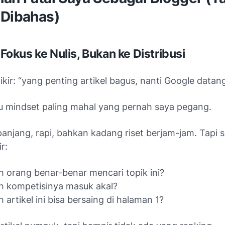
 Dibahas)
u Fokus ke Nulis, Bukan ke Distribusi
ikir: “yang penting artikel bagus, nanti Google datang
tu mindset paling mahal yang pernah saya pegang.
panjang, rapi, bahkan kadang riset berjam-jam. Tapi s
r:
 orang benar-benar mencari topik ini?
h kompetisinya masuk akal?
 artikel ini bisa bersaing di halaman 1?