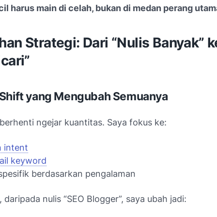
cil harus main di celah, bukan di medan perang utam
an Strategi: Dari “Nulis Banyak” k
cari”
 Shift yang Mengubah Semuanya
berhenti ngejar kuantitas. Saya fokus ke:
 intent
ail keyword
spesifik berdasarkan pengalaman
daripada nulis “SEO Blogger”, saya ubah jadi: