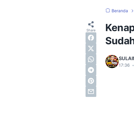
Beranda
Kenap
Sudah 
SULA
17:36