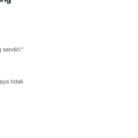
 sendiri.”
aya tidak