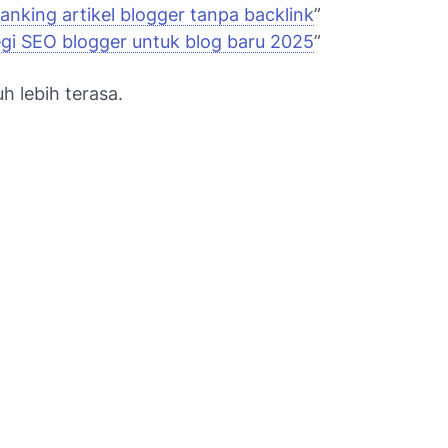
ranking artikel blogger tanpa backlink
”
egi SEO blogger untuk blog baru 2025
”
uh lebih terasa.