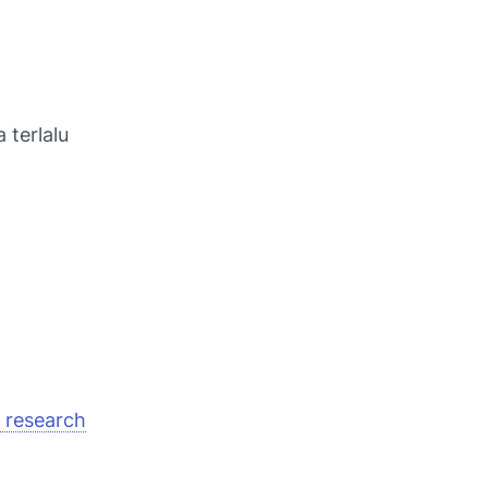
 terlalu
 research