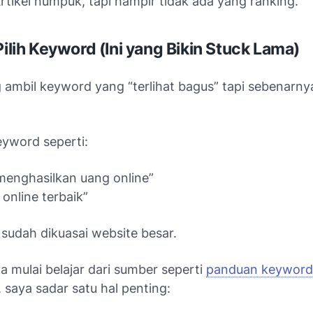
rtikel numpuk, tapi hampir tidak ada yang ranking.
Pilih Keyword (Ini yang Bikin Stuck Lama)
 ambil keyword yang “terlihat bagus” tapi sebenarnya
eyword seperti:
menghasilkan uang online”
 online terbaik”
 sudah dikuasai website besar.
a mulai belajar dari sumber seperti
panduan keyword
, saya sadar satu hal penting: