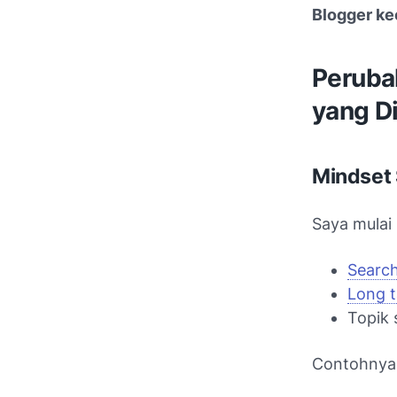
Blogger ke
Perubah
yang Di
Mindset
Saya mulai 
Search
Long t
Topik 
Contohnya, 