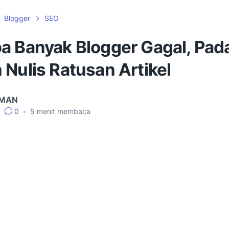
Blogger
SEO
a Banyak Blogger Gagal, Pad
Nulis Ratusan Artikel
IMAN
•
0
•
5
menit membaca