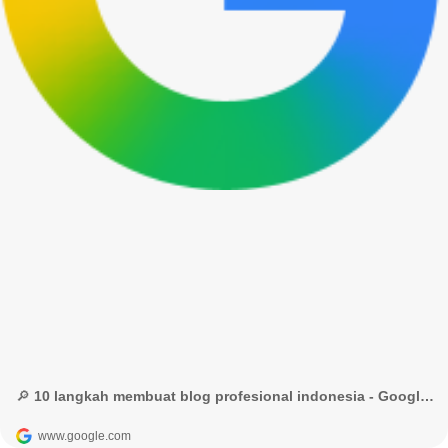
🔎 10 langkah membuat blog profesional indonesia - Google Penelusuran
www.google.com