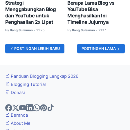
Strategi
Berapa Lama Blog vs
Menggabungkan Blog
YouTube Bisa
dan YouTube untuk
Menghasilkan Ini
Penghasilan 2x Lipat
Timeline Jujurnya
By
Bang Sulaiman
21:25
By
Bang Sulaiman
21:17
•
•
POSTINGAN LEBIH BARU
POSTINGAN LAMA
Panduan Blogging Lengkap 2026
Blogging Tutorial
Donasi
Beranda
About Me