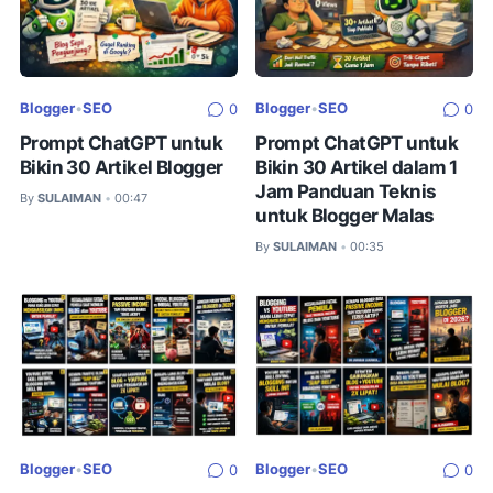
Blogger
•
SEO
Blogger
•
SEO
0
0
Prompt ChatGPT untuk
Prompt ChatGPT untuk
Bikin 30 Artikel Blogger
Bikin 30 Artikel dalam 1
Jam Panduan Teknis
By
SULAIMAN
00:47
•
untuk Blogger Malas
By
SULAIMAN
00:35
•
Blogger
•
SEO
Blogger
•
SEO
0
0