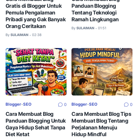
Gratis di Blogger Untuk
Panduan Blogging
Pemula Pengalaman
Tentang Teknologi
Pribadi yang Gak Banyak
Ramah Lingkungan
Orang Ceritakan
By
SULAIMAN
01:51
•
By
SULAIMAN
02:38
•
Blogger
•
SEO
Blogger
•
SEO
0
0
Cara Membuat Blog
Cara Membuat Blog Tips
Panduan Blogging Untuk
Membuat Blog Tentang
Gaya Hidup Sehat Tanpa
Perjalanan Menuju
Diet Ketat
Hidup Mindful