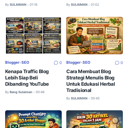
By
SULAIMAN
01:16
By
SULAIMAN
01:02
•
•
Blogger
•
SEO
Blogger
•
SEO
0
0
Kenapa Traffic Blog
Cara Membuat Blog
Lebih Siap Beli
Strategi Menulis Blog
Dibanding YouTube
Untuk Edukasi Herbal
Tradisional
By
Bang Sulaiman
00:46
•
By
SULAIMAN
00:45
•